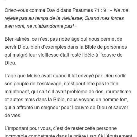
Criez-vous comme David dans Psaumes 71 : 9 : «
Ne me
rejette pas au temps de la vieillesse; Quand mes forces
s’en vont, ne m’abandonne pas!
»
Bien-aimés, ce n’est pas notre âge qui nous permet de
servir Dieu, bien d’exemples dans la Bible de personnes
qui malgré leur vieillesse était resté fidèle à l’œuvre de
Dieu.
L’âge que Moïse avait quand il fut envoyé par Dieu sortir
son peuple de l’esclavage, n’est peut-être pas le tien
maintenant, qui sait s’il avait problème de dos, rhumatisme
et autres mais dans la Bible, nous voyons un homme fort,
qui a affronté un seigneur pour l’œuvre de Dieu et sauver
de vies.
L’important pour vous, c’est de rester cette personne
incroyable combattante dans la prière jusqu’à l’épuisement