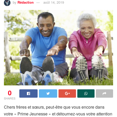
by
Rédaction
août 14, 2019
0
SHARES
Chers frères et sœurs, peut-être que vous encore dans
votre « Prime Jeunesse » et détournez-vous votre attention