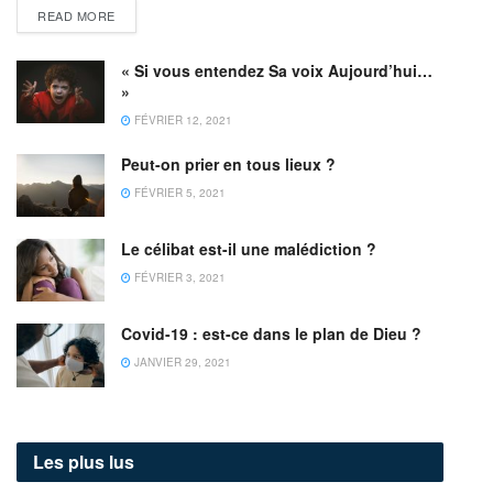
READ MORE
« Si vous entendez Sa voix Aujourd’hui…
»
FÉVRIER 12, 2021
Peut-on prier en tous lieux ?
FÉVRIER 5, 2021
Le célibat est-il une malédiction ?
FÉVRIER 3, 2021
Covid-19 : est-ce dans le plan de Dieu ?
JANVIER 29, 2021
Les plus lus