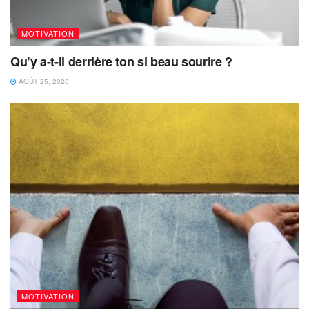
MOTIVATION
Qu’y a-t-il derrière ton si beau sourire ?
AOÛT 25, 2020
MOTIVATION