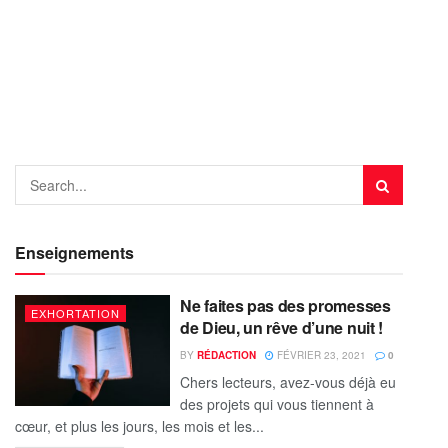
Enseignements
Ne faites pas des promesses
EXHORTATION
de Dieu, un rêve d’une nuit !
BY
RÉDACTION
FÉVRIER 23, 2021
0
Chers lecteurs, avez-vous déjà eu
des projets qui vous tiennent à
cœur, et plus les jours, les mois et les...