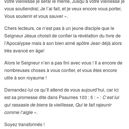
votre vieillesse je serai le même, Jusqu’à votre vieillesse je
vous soutiendrai; Je l’ai fait, et je veux encore vous porter,
Vous soutenir et vous sauver ».
Chers lecteurs, ce n’est pas à un jeune disciple que le
Seigneur Jésus choisit de confier la révélation du livre de
l’Apocalypse mais à son bien aimé apôtre Jean déjà alors
très avancé en âge!
Alors le Seigneur n’en a pas fini avec vous ! Il a encore de
nombreuses choses à vous confier, et vous êtes encore
utile à son royaume !
Demandez-lui ce qu’Il attend de vous aujourd’hui, car ici
est sa promesse dite dans Psaumes 103 : 5 : « :
C’est lui
qui rassasie de biens ta vieillesse, Qui te fait rajeunir
comme l’aigle
».
Soyez transformés !