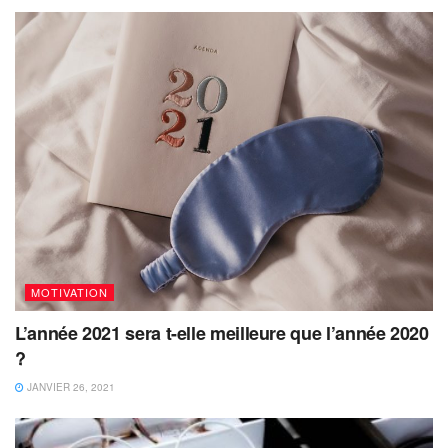
MOTIVATION
L’année 2021 sera t-elle meilleure que l’année 2020
?
JANVIER 26, 2021