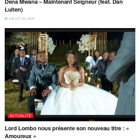
Dena Mwana – Maintenant Seigneur (feat. Dan
Luiten)
JUILLET 30, 2020
ACTUALITÉ
Lord Lombo nous présente son nouveau titre : «
Amoureux »