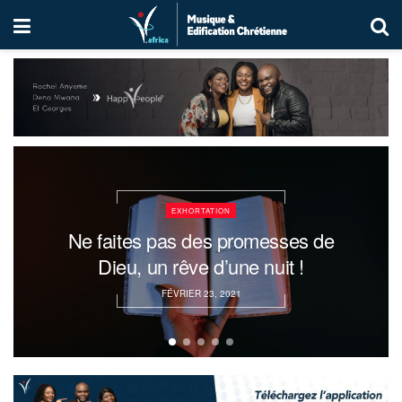
EXHORTATION
« Si vous entendez Sa voix
Aujourd’hui… »
FÉVRIER 12, 2021