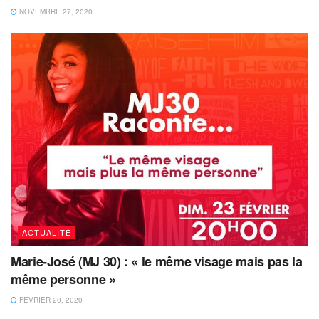
NOVEMBRE 27, 2020
ACTUALITÉ
Marie-José (MJ 30) : « le même visage mais pas la
même personne »
FÉVRIER 20, 2020