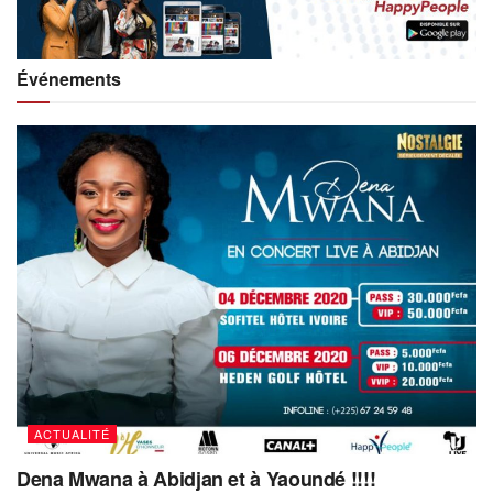
Événements
ACTUALITÉ
Dena Mwana à Abidjan et à Yaoundé !!!!