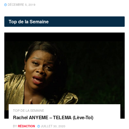
DÉCEMBRE 5, 2019
Top de la Semaine
TOP DE LA SEMAINE
Rachel ANYEME – TELEMA (Lève-Toi)
BY
RÉDACTION
JUILLET 30, 2020