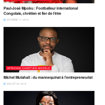
Paul-José Mpoku : Footballeur international
Congolais, chrétien et fier de l’être
OCTOBRE 17, 2019
AFRICAIN CHRÉTIEN MODÈLE
Michel Mutahali : du mannequinat à l’entrepreneuriat
JUILLET 23, 2019