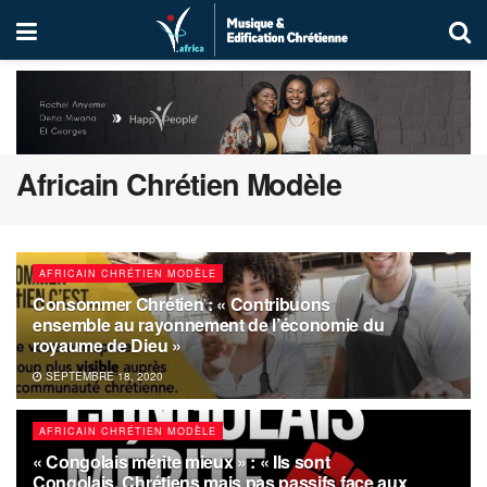
Africain Chrétien Modèle
AFRICAIN CHRÉTIEN MODÈLE
Consommer Chrétien : « Contribuons
ensemble au rayonnement de l’économie du
royaume de Dieu »
SEPTEMBRE 18, 2020
AFRICAIN CHRÉTIEN MODÈLE
« Congolais mérite mieux » : « Ils sont
Congolais, Chrétiens mais pas passifs face aux