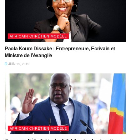
AFRICAIN CHRÉTIEN MODÈLE
Paola Koum Dissake : Entrepreneure, Ecrivain et
Ministre de l’évangile
JUIN 14, 2019
AFRICAIN CHRÉTIEN MODÈLE