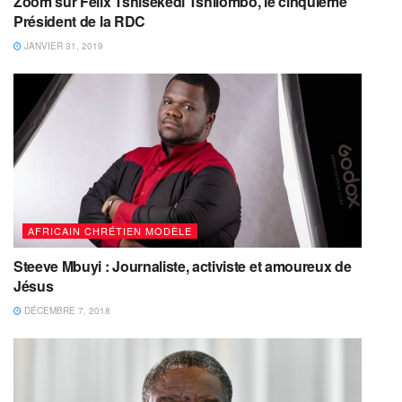
Zoom sur Félix Tshisekedi Tshilombo, le cinquième
Président de la RDC
JANVIER 31, 2019
AFRICAIN CHRÉTIEN MODÈLE
Steeve Mbuyi : Journaliste, activiste et amoureux de
Jésus
DÉCEMBRE 7, 2018