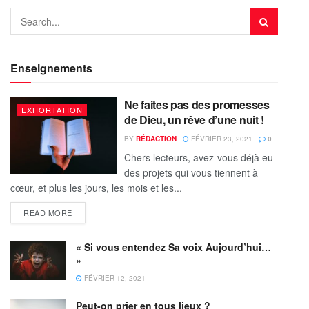
Enseignements
Ne faites pas des promesses
EXHORTATION
de Dieu, un rêve d’une nuit !
BY
RÉDACTION
FÉVRIER 23, 2021
0
Chers lecteurs, avez-vous déjà eu
des projets qui vous tiennent à
cœur, et plus les jours, les mois et les...
READ MORE
« Si vous entendez Sa voix Aujourd’hui…
»
FÉVRIER 12, 2021
Peut-on prier en tous lieux ?