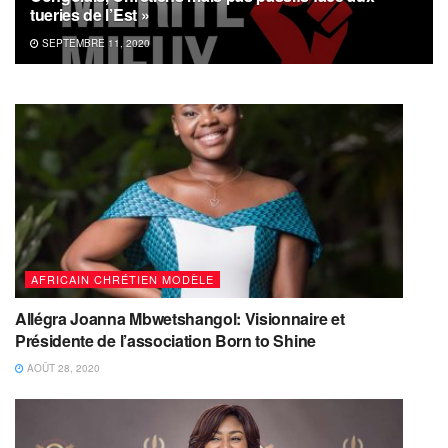
tueries de l’Est »
SEPTEMBRE 11, 2020
AFRICAIN CHRÉTIEN MODÈLE
Allégra Joanna Mbwetshangol: Visionnaire et
Présidente de l’association Born to Shine
AOÛT 28, 2020