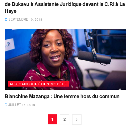
de Bukavu à Assistante Juridique devant la C.P.I à La
Haye
SEPTEMBRE 10, 2018
AFRICAIN CHRÉTIEN MODÈLE
Blanchine Mazanga : Une femme hors du commun
JUILLET 16, 2018
1
2