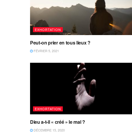
EXHORTATION
Peut-on prier en tous lieux ?
FÉVRIER 5, 2021
EXHORTATION
Dieu a-t-il « créé » le mal ?
DÉCEMBRE 15, 2020