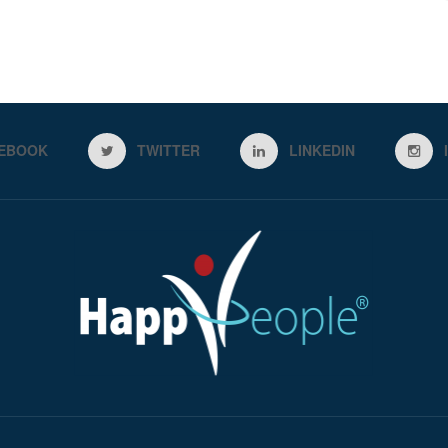
EBOOK
TWITTER
LINKEDIN