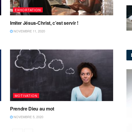
EXHORTATION
Imiter Jésus-Christ, c’est servir !
NOVEMBRE 11, 2020
MOTIVATION
Prendre Dieu au mot
NOVEMBRE 5, 2020