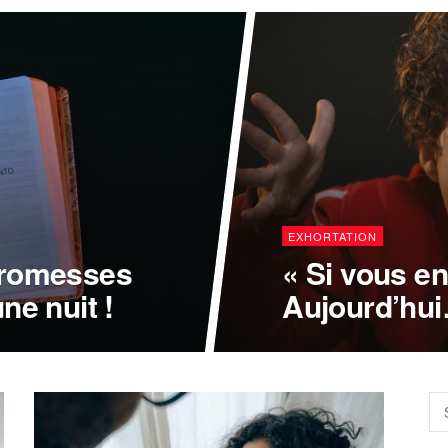
EXHORTATION
promesses
« Si vous e
ne nuit !
Aujourd’hu