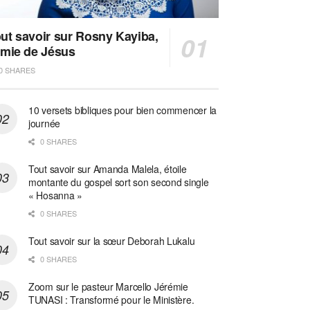
ut savoir sur Rosny Kayiba,
amie de Jésus
0 SHARES
10 versets bibliques pour bien commencer la
journée
0 SHARES
Tout savoir sur Amanda Malela, étoile
montante du gospel sort son second single
« Hosanna »
0 SHARES
Tout savoir sur la sœur Deborah Lukalu
0 SHARES
Zoom sur le pasteur Marcello Jérémie
TUNASI : Transformé pour le Ministère.