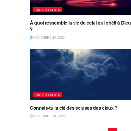
EXHORTATION
À quoi ressemble la vie de celui qui obéit à Dieu
?
NOVEMBRE 20, 2020
EXHORTATION
Connais-tu la clé des écluses des cieux ?
NOVEMBRE 10, 2020