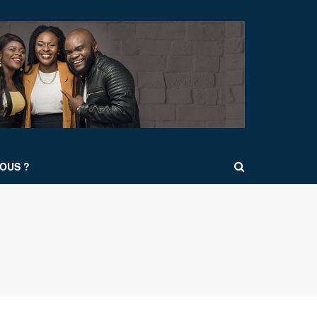
OUS ?