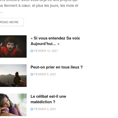
s tiennent à cœur, et plus les jours, les mois et
...
READ MORE
« Si vous entendez Sa voix
Aujourd’hui… »
FÉVRIER 12, 2021
Peut-on prier en tous lieux ?
FÉVRIER 5, 2021
Le célibat est-il une
malédiction ?
FÉVRIER 3, 2021