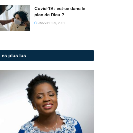
Covid-19 : est-ce dans le
plan de Dieu ?
JANVIER 29, 2021
Les plus lus