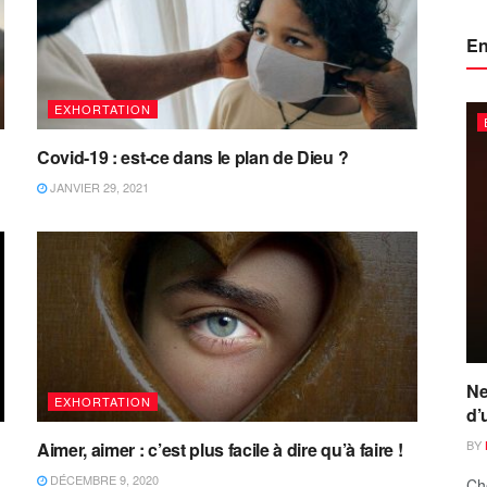
En
EXHORTATION
Covid-19 : est-ce dans le plan de Dieu ?
JANVIER 29, 2021
Ne
EXHORTATION
d’
BY
Aimer, aimer : c’est plus facile à dire qu’à faire !
DÉCEMBRE 9, 2020
Ch