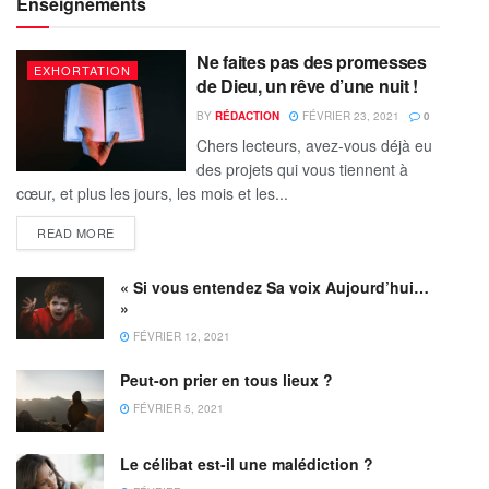
Enseignements
Ne faites pas des promesses
EXHORTATION
de Dieu, un rêve d’une nuit !
BY
RÉDACTION
FÉVRIER 23, 2021
0
Chers lecteurs, avez-vous déjà eu
des projets qui vous tiennent à
cœur, et plus les jours, les mois et les...
READ MORE
« Si vous entendez Sa voix Aujourd’hui…
»
FÉVRIER 12, 2021
Peut-on prier en tous lieux ?
FÉVRIER 5, 2021
Le célibat est-il une malédiction ?