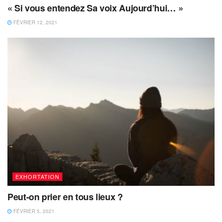
« Si vous entendez Sa voix Aujourd’hui… »
FÉVRIER 12, 2021
EXHORTATION
Peut-on prier en tous lieux ?
FÉVRIER 5, 2021