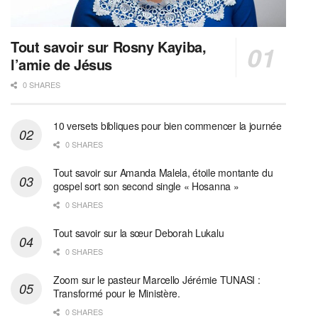
Tout savoir sur Rosny Kayiba,
l’amie de Jésus
0 SHARES
10 versets bibliques pour bien commencer la journée
0 SHARES
Tout savoir sur Amanda Malela, étoile montante du
gospel sort son second single « Hosanna »
0 SHARES
Tout savoir sur la sœur Deborah Lukalu
0 SHARES
Zoom sur le pasteur Marcello Jérémie TUNASI :
Transformé pour le Ministère.
0 SHARES