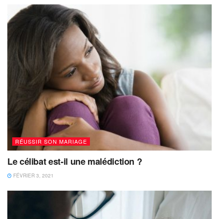
RÉUSSIR SON MARIAGE
Le célibat est-il une malédiction ?
FÉVRIER 3, 2021