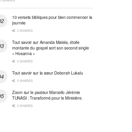
0 SHARES
10 versets bibliques pour bien commencer la
journée
0 SHARES
Tout savoir sur Amanda Malela, étoile
montante du gospel sort son second single
« Hosanna »
0 SHARES
Tout savoir sur la sœur Deborah Lukalu
0 SHARES
Zoom sur le pasteur Marcello Jérémie
TUNASI : Transformé pour le Ministère.
0 SHARES