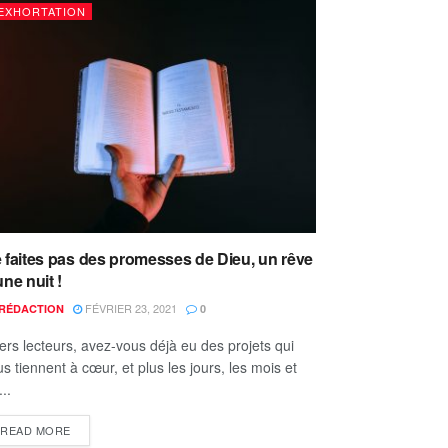
EXHORTATION
 faites pas des promesses de Dieu, un rêve
une nuit !
FÉVRIER 23, 2021
RÉDACTION
0
ers lecteurs, avez-vous déjà eu des projets qui
s tiennent à cœur, et plus les jours, les mois et
...
READ MORE