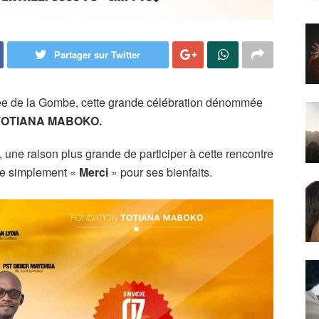
Partager sur Twitter
ée de la Gombe, cette grande célébration dénommée
OTIANA MABOKO.
 une raison plus grande de participer à cette rencontre
dire simplement «
Merci
» pour ses bienfaits.