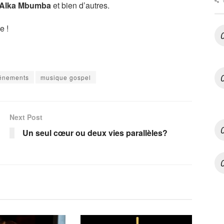
Alka Mbumba
et bien d’autres.
e !
énements
musique gospel
Next Post
Un seul cœur ou deux vies parallèles?