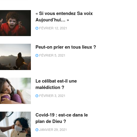
« Si vous entendez Sa voix
Aujourd’hui… »
FÉVRIER 12, 2021
Peut-on prier en tous lieux ?
FÉVRIER 5, 2021
Le célibat est-il une
malédiction ?
FÉVRIER 3, 2021
Covid-19 : est-ce dans le
plan de Dieu ?
JANVIER 29, 2021