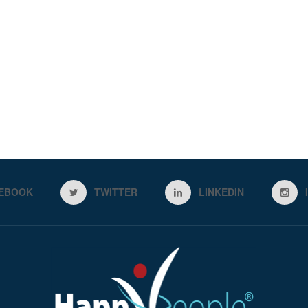
EBOOK
TWITTER
LINKEDIN