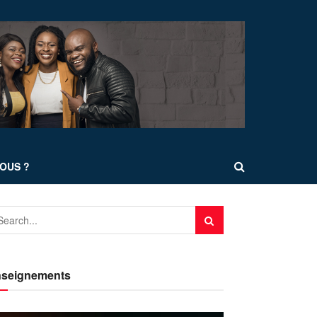
OUS ?
seignements