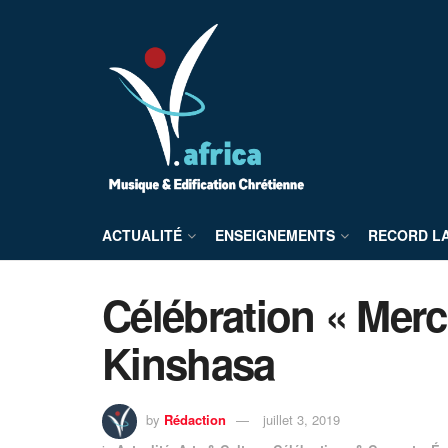
ACTUALITÉ
ENSEIGNEMENTS
RECORD L
Célébration « Merc
Kinshasa
by
Rédaction
juillet 3, 2019