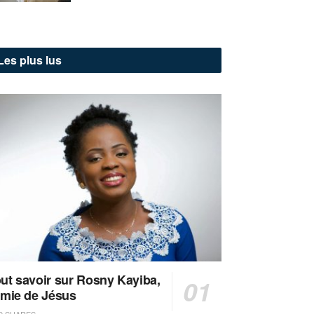
Les plus lus
ut savoir sur Rosny Kayiba,
amie de Jésus