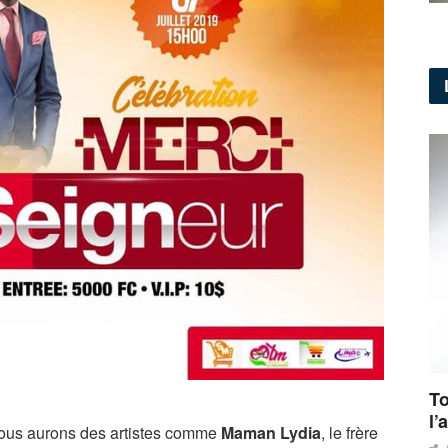
To
l’
nous aurons des artistes comme
Maman Lydia
, le frère