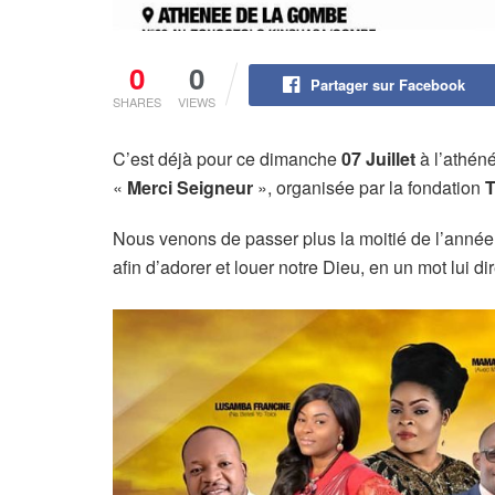
0
0
Partager sur Facebook
SHARES
VIEWS
C’est déjà pour ce dimanche
07 Juillet
à l’athén
«
Merci Seigneur
», organisée par la fondation
T
Nous venons de passer plus la moitié de l’année,
afin d’adorer et louer notre Dieu, en un mot lui 