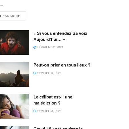
...
READ MORE
« Si vous entendez Sa voix
Aujourd’hui… »
FÉVRIER 12, 2021
Peut-on prier en tous lieux ?
FÉVRIER 5, 2021
Le célibat est-il une
malédiction ?
FÉVRIER 3, 2021
Covid-19 : est-ce dans le