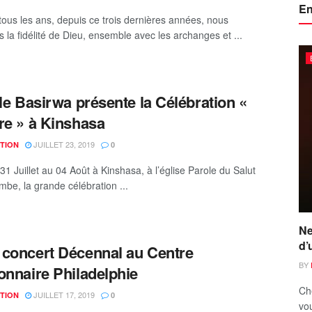
En
us les ans, depuis ce trois dernières années, nous
 la fidélité de Dieu, ensemble avec les archanges et ...
lle Basirwa présente la Célébration «
re » à Kinshasa
JUILLET 23, 2019
TION
0
31 Juillet au 04 Août à Kinshasa, à l’église Parole du Salut
mbe, la grande célébration ...
Ne
d’
concert Décennal au Centre
BY
onnaire Philadelphie
Ch
JUILLET 17, 2019
TION
0
vou