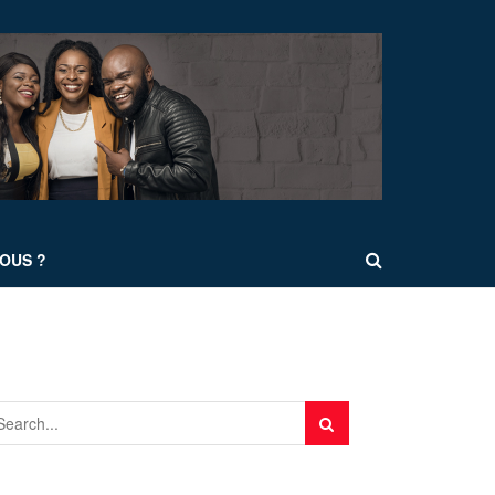
OUS ?