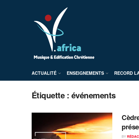
ACTUALITÉ
ENSEIGNEMENTS
RECORD L
Étiquette :
événements
Cèdre
prése
BY
RÉDAC