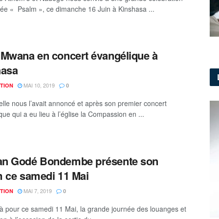
 « Psalm », ce dimanche 16 Juin à Kinshasa ...
Mwana en concert évangélique à
hasa
MAI 10, 2019
TION
0
le nous l’avait annoncé et après son premier concert
ue qui a eu lieu à l’église la Compassion en ...
n Godé Bondembe présente son
 ce samedi 11 Mai
MAI 7, 2019
TION
0
jà pour ce samedi 11 Mai, la grande journée des louanges et