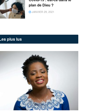
plan de Dieu ?
JANVIER 29, 2021
Les plus lus