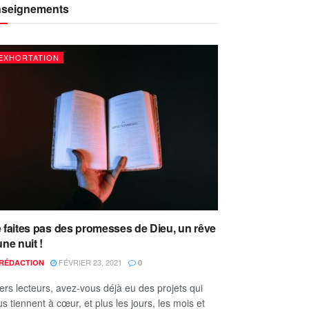
seignements
EXHORTATION
 faites pas des promesses de Dieu, un rêve
une nuit !
FÉVRIER 23, 2021
RÉDACTION
0
ers lecteurs, avez-vous déjà eu des projets qui
s tiennent à cœur, et plus les jours, les mois et