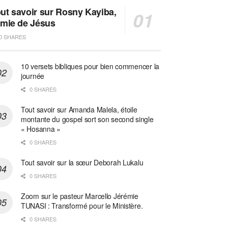
ut savoir sur Rosny Kayiba,
amie de Jésus
0 SHARES
10 versets bibliques pour bien commencer la
journée
0 SHARES
Tout savoir sur Amanda Malela, étoile
montante du gospel sort son second single
« Hosanna »
0 SHARES
Tout savoir sur la sœur Deborah Lukalu
0 SHARES
Zoom sur le pasteur Marcello Jérémie
TUNASI : Transformé pour le Ministère.
0 SHARES