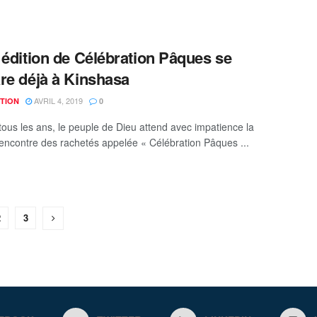
 édition de Célébration Pâques se
re déjà à Kinshasa
AVRIL 4, 2019
TION
0
us les ans, le peuple de Dieu attend avec impatience la
encontre des rachetés appelée « Célébration Pâques ...
2
3