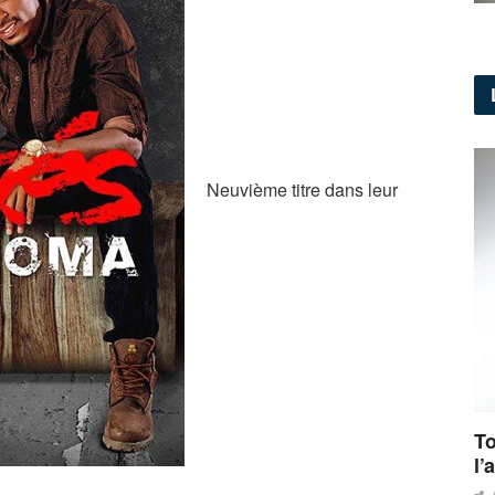
Neuvième titre dans leur
To
l’