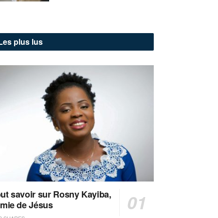
Les plus lus
ut savoir sur Rosny Kayiba,
amie de Jésus