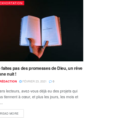
EXHORTATION
 faites pas des promesses de Dieu, un rêve
une nuit !
FÉVRIER 23, 2021
RÉDACTION
0
ers lecteurs, avez-vous déjà eu des projets qui
s tiennent à cœur, et plus les jours, les mois et
...
READ MORE