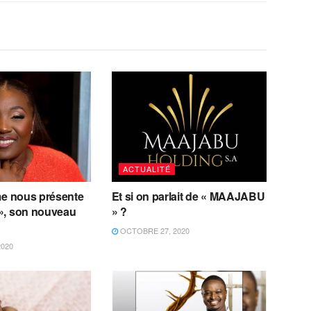
ACTUALITÉ
me nous présente
Et si on parlait de « MAAJABU
», son nouveau
» ?
OCTOBRE 27, 2020
2020