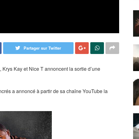
Partager sur Twitter
”, Krys Kay et Nice T annoncent la sortie d’une
Ancrés a annoncé à partir de sa chaîne YouTube la