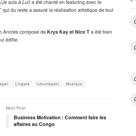
(Je suis à Lui)
a été chanté en featuring avec le
”
qui du reste a assuré la réalisation artistique de tout
uo Ancrés composé de
Krys Kay et Nice T
a été bien
i édifie.
spel
Lingala
lubumbashi
Musique
Next Post
Business Motivation : Comment faire les
affaires au Congo