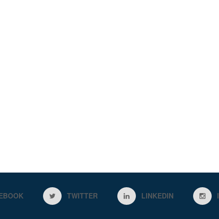
EBOOK
TWITTER
LINKEDIN