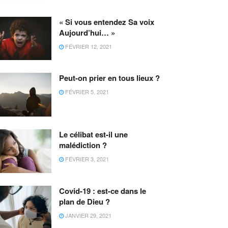
« Si vous entendez Sa voix
Aujourd’hui… »
FÉVRIER 12, 2021
Peut-on prier en tous lieux ?
FÉVRIER 5, 2021
Le célibat est-il une
malédiction ?
FÉVRIER 3, 2021
Covid-19 : est-ce dans le
plan de Dieu ?
JANVIER 29, 2021