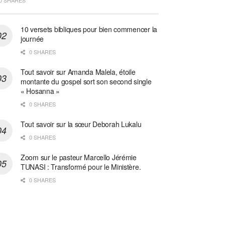
0 SHARES
10 versets bibliques pour bien commencer la
journée
0 SHARES
Tout savoir sur Amanda Malela, étoile
montante du gospel sort son second single
« Hosanna »
0 SHARES
Tout savoir sur la sœur Deborah Lukalu
0 SHARES
Zoom sur le pasteur Marcello Jérémie
TUNASI : Transformé pour le Ministère.
0 SHARES