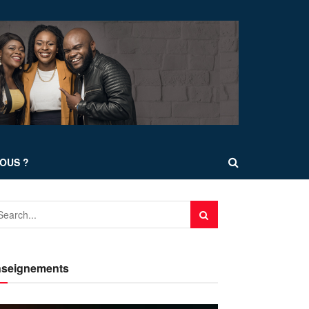
OUS ?
seignements