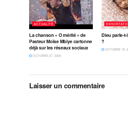
ACTUALITÉ
EXHORTATI
La chanson « O mérité » de
Dieu parle-t-
Pasteur Moïse Mbiye cartonne
?
déjà sur les réseaux sociaux
OCTOBRE 16, 
OCTOBRE 27, 2020
Laisser un commentaire