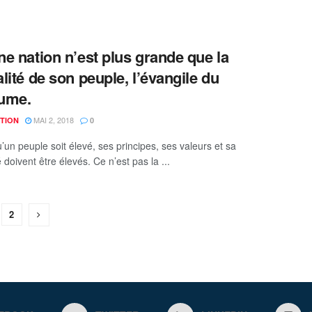
e nation n’est plus grande que la
lité de son peuple, l’évangile du
ume.
MAI 2, 2018
TION
0
’un peuple soit élevé, ses principes, ses valeurs et sa
 doivent être élevés. Ce n’est pas la ...
2