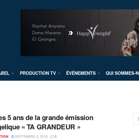
ABEL
PRODUCTION TV
ÉVÉNEMENTS
QUI SOMMES-N
les 5 ans de la grande émission
gelique « TA GRANDEUR »
SEPTEMBRE 3, 2018
TION
0