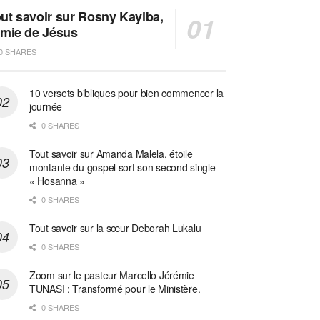
ut savoir sur Rosny Kayiba,
amie de Jésus
0 SHARES
10 versets bibliques pour bien commencer la
journée
0 SHARES
Tout savoir sur Amanda Malela, étoile
montante du gospel sort son second single
« Hosanna »
0 SHARES
Tout savoir sur la sœur Deborah Lukalu
0 SHARES
Zoom sur le pasteur Marcello Jérémie
TUNASI : Transformé pour le Ministère.
0 SHARES