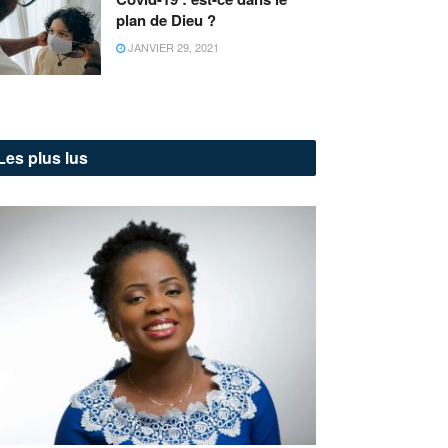
plan de Dieu ?
JANVIER 29, 2021
Les plus lus