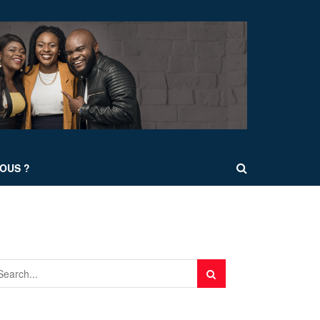
OUS ?