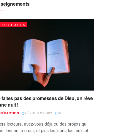
seignements
EXHORTATION
 faites pas des promesses de Dieu, un rêve
une nuit !
FÉVRIER 23, 2021
RÉDACTION
0
ers lecteurs, avez-vous déjà eu des projets qui
s tiennent à cœur, et plus les jours, les mois et