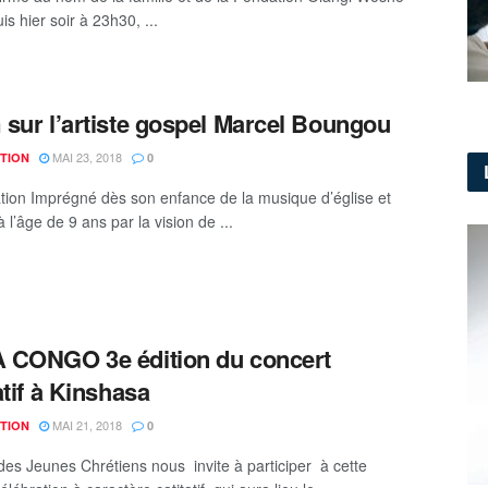
s hier soir à 23h30, ...
sur l’artiste gospel Marcel Boungou
MAI 23, 2018
TION
0
tion Imprégné dès son enfance de la musique d’église et
l’âge de 9 ans par la vision de ...
 CONGO 3e édition du concert
atif à Kinshasa
MAI 21, 2018
TION
0
des Jeunes Chrétiens nous invite à participer à cette