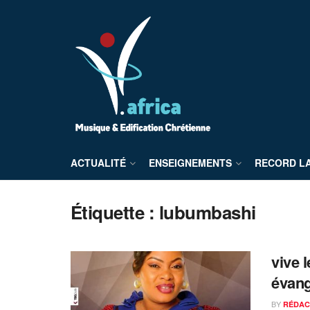
ACTUALITÉ
ENSEIGNEMENTS
RECORD L
Étiquette :
lubumbashi
vive 
évan
BY
RÉDAC