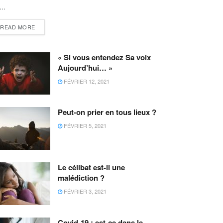
...
READ MORE
« Si vous entendez Sa voix
Aujourd’hui… »
FÉVRIER 12, 2021
Peut-on prier en tous lieux ?
FÉVRIER 5, 2021
Le célibat est-il une
malédiction ?
FÉVRIER 3, 2021
Covid-19 : est-ce dans le