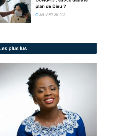
plan de Dieu ?
JANVIER 29, 2021
Les plus lus