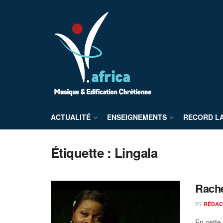
ACTUALITÉ
ENSEIGNEMENTS
RECORD L
Étiquette :
Lingala
Rach
BY
RÉDAC
En cette