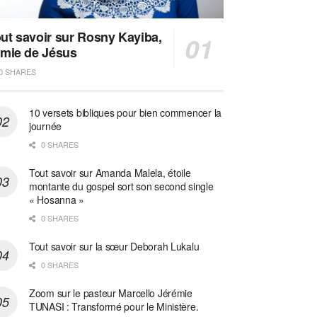
ut savoir sur Rosny Kayiba,
amie de Jésus
0 SHARES
10 versets bibliques pour bien commencer la
journée
0 SHARES
Tout savoir sur Amanda Malela, étoile
montante du gospel sort son second single
« Hosanna »
0 SHARES
Tout savoir sur la sœur Deborah Lukalu
0 SHARES
Zoom sur le pasteur Marcello Jérémie
TUNASI : Transformé pour le Ministère.