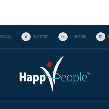
EBOOK
TWITTER
LINKEDIN