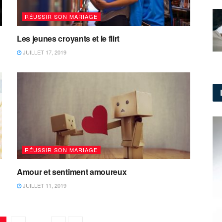
RÉUSSIR SON MARIAGE
Les jeunes croyants et le flirt
JUILLET 17, 2019
RÉUSSIR SON MARIAGE
Amour et sentiment amoureux
JUILLET 11, 2019