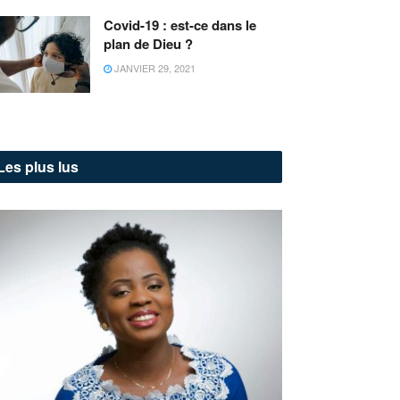
Covid-19 : est-ce dans le
plan de Dieu ?
JANVIER 29, 2021
Les plus lus