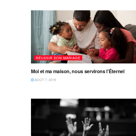
RÉUSSIR SON MARIAGE
Moi et ma maison, nous servirons l’Éternel
AOÛT 7, 2019