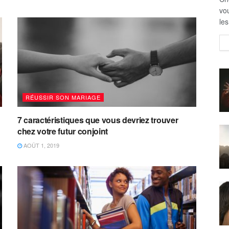
vou
les
RÉUSSIR SON MARIAGE
7 caractéristiques que vous devriez trouver
chez votre futur conjoint
AOÛT 1, 2019