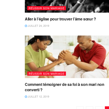
RÉUSSIR SON MARIAGE
Aller à l’église pour trouver l’âme sœur ?
JUILLET 24, 2019
RÉUSSIR SON MARIAGE
Comment témoigner de sa foi à son mari non
converti ?
JUILLET 12, 2019