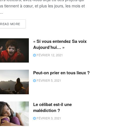
s tiennent à cœur, et plus les jours, les mois et
...
READ MORE
« Si vous entendez Sa voix
Aujourd’hui… »
FÉVRIER 12, 2021
Peut-on prier en tous lieux ?
FÉVRIER 5, 2021
Le célibat est-il une
malédiction ?
FÉVRIER 3, 2021