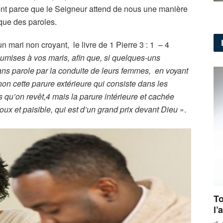
ent parce que le Seigneur attend de nous une manière
 que des paroles.
n mari non croyant, le livre de 1 Pierre 3 : 1 – 4
ises à vos maris, afin que, si quelques-uns
sans parole par la conduite de leurs femmes, en voyant
non cette parure extérieure qui consiste dans les
s qu’on revêt,4 mais la parure intérieure et cachée
doux et paisible, qui est d’un grand prix devant Dieu
».
To
l’