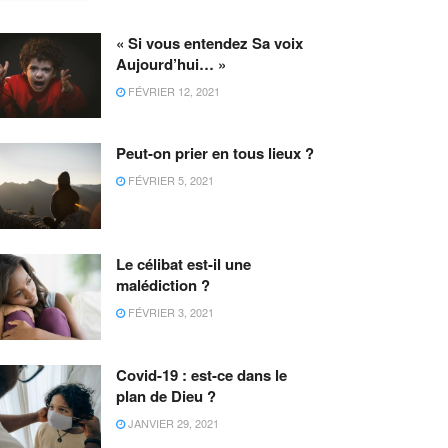
« Si vous entendez Sa voix
Aujourd’hui… »
FÉVRIER 12, 2021
Peut-on prier en tous lieux ?
FÉVRIER 5, 2021
Le célibat est-il une
malédiction ?
FÉVRIER 3, 2021
Covid-19 : est-ce dans le
plan de Dieu ?
JANVIER 29, 2021