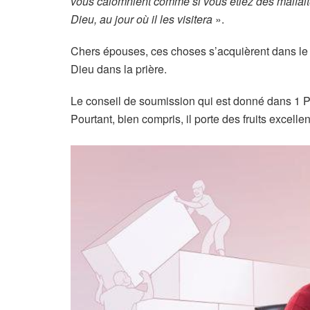
vous calomnient comme si vous étiez des malfaite
Dieu, au jour où il les visitera
».
Chers épouses, ces choses s’acquièrent dans le
Dieu dans la prière.
Le conseil de soumission qui est donné dans 1 Pie
Pourtant, bien compris, il porte des fruits excellen