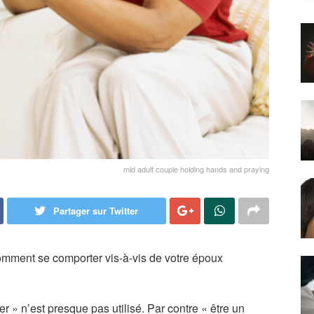
mid adult couple holding hands and praying
Partager sur Twitter
ment se comporter vis-à-vis de votre époux
» n’est presque pas utilisé. Par contre « être un