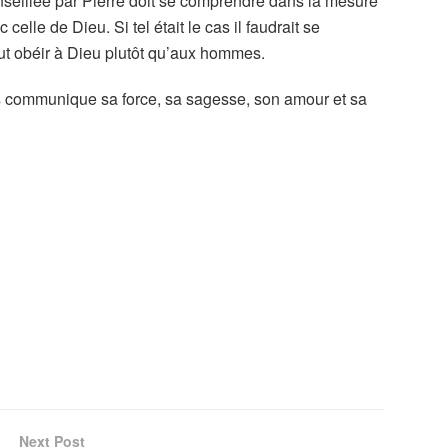
onseillée par Pierre doit se comprendre dans la mesure
celle de Dieu. Si tel était le cas il faudrait se
aut obéir à Dieu plutôt qu’aux hommes.
s communique sa force, sa sagesse, son amour et sa
Next Post