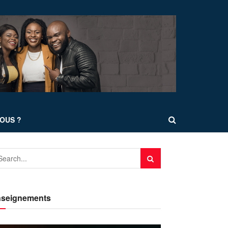
OUS ?
seignements