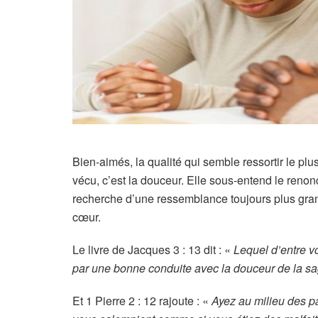
Bien-aimés, la qualité qui semble ressortir le p
vécu, c’est la douceur. Elle sous-entend le renonc
recherche d’une ressemblance toujours plus gran
cœur.
Le livre de Jacques 3 : 13 dit : «
Lequel d’entre v
par une bonne conduite avec la douceur de la s
Et 1 Pierre 2 : 12 rajoute : «
Ayez au milieu des p