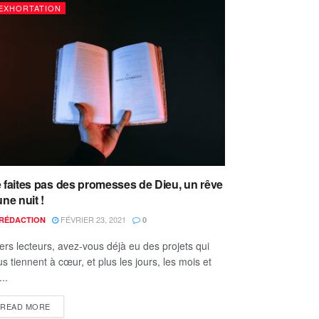
EXHORTATION
 faites pas des promesses de Dieu, un rêve
une nuit !
FÉVRIER 23, 2021
RÉDACTION
0
ers lecteurs, avez-vous déjà eu des projets qui
s tiennent à cœur, et plus les jours, les mois et
...
READ MORE