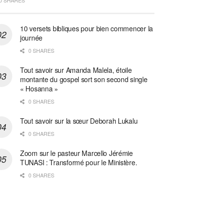
0 SHARES
10 versets bibliques pour bien commencer la
journée
0 SHARES
Tout savoir sur Amanda Malela, étoile
montante du gospel sort son second single
« Hosanna »
0 SHARES
Tout savoir sur la sœur Deborah Lukalu
0 SHARES
Zoom sur le pasteur Marcello Jérémie
TUNASI : Transformé pour le Ministère.
0 SHARES