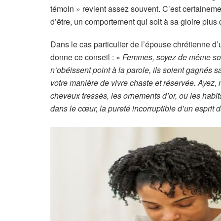
témoin » revient assez souvent. C’est certainem
d’être, un comportement qui soit à sa gloire plus
Dans le cas particulier de l’épouse chrétienne d’u
donne ce conseil : «
Femmes, soyez de même soum
n’obéissent point à la parole, ils soient gagnés 
votre manière de vivre chaste et réservée. Ayez, 
cheveux tressés, les ornements d’or, ou les habit
dans le cœur, la pureté incorruptible d’un esprit 