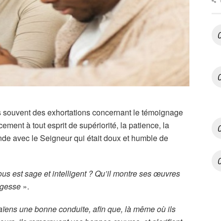
lus souvent des exhortations concernant le témoignage
ement à tout esprit de supériorité, la patience, la
de avec le Seigneur qui était doux et humble de
ous est sage et intelligent ? Qu’il montre ses œuvres
agesse
».
aïens une bonne conduite, afin que, là même où ils