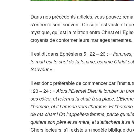
Dans nos précédents articles, vous pouvez rema
s’entrecroisent souvent. Ce sujet est vaste et opeu
mystique, qui est la relation entre Christ et l’E
croyants de conformer leurs mariages terrestres.
Il est dit dans Ephésiens 5 : 22 – 23 : «
Femmes, s
le mari est le chef de la femme, comme Christ est l
Sauveur
».
Il est donc préférable de commencer par l’institu
: 23 – 24 : «
Alors l’Eternel Dieu fit tomber un pr
ses côtes, et referma la chair à sa place. L’Etern
l’homme, et il l’amena vers l’homme. Et l’homme di
de ma chair ! On l’appellera femme, parce qu’ell
quittera son père et sa mère, et s’attachera à sa 
Chers lecteurs, s’il existe un modèle biblique du 