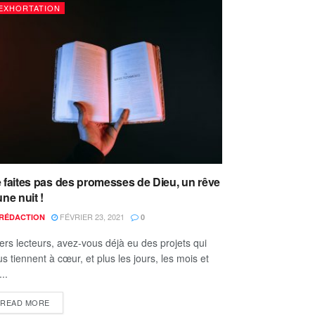
EXHORTATION
 faites pas des promesses de Dieu, un rêve
une nuit !
FÉVRIER 23, 2021
RÉDACTION
0
ers lecteurs, avez-vous déjà eu des projets qui
s tiennent à cœur, et plus les jours, les mois et
...
READ MORE