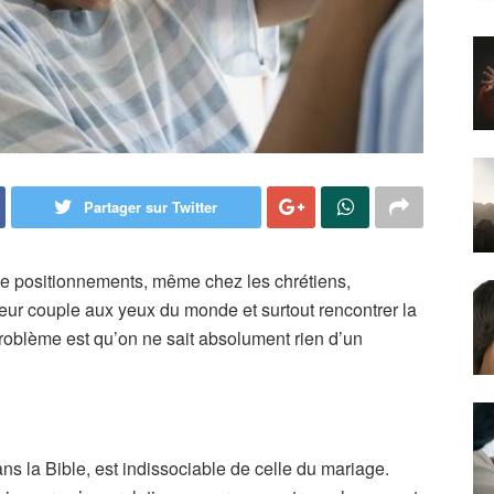
Partager sur Twitter
 de positionnements, même chez les chrétiens,
eur couple aux yeux du monde et surtout rencontrer la
roblème est qu’on ne sait absolument rien d’un
s la Bible, est indissociable de celle du mariage.