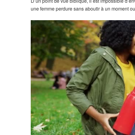
D’un point de vue biblique, il est impossible d’
une femme perdure sans aboutir à un moment ou 