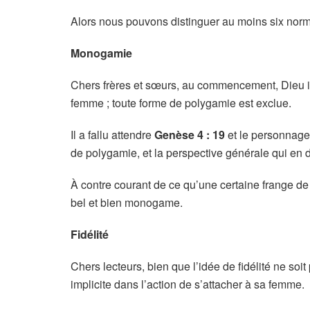
Alors nous pouvons distinguer au moins six norme
Monogamie
Chers frères et sœurs, au commencement, Dieu i
femme ; toute forme de polygamie est exclue.
Il a fallu attendre
Genèse 4 : 19
et le personnage
de polygamie, et la perspective générale qui en d
À contre courant de ce qu’une certaine frange de 
bel et bien monogame.
Fidélité
Chers lecteurs, bien que l’idée de fidélité ne soi
implicite dans l’action de s’attacher à sa femme.