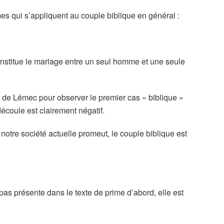
s qui s’appliquent au couple biblique en général :
nstitue le mariage entre un seul homme et une seule
 de Lémec pour observer le premier cas « biblique »
écoule est clairement négatif.
notre société actuelle promeut, le couple biblique est
t pas présente dans le texte de prime d’abord, elle est