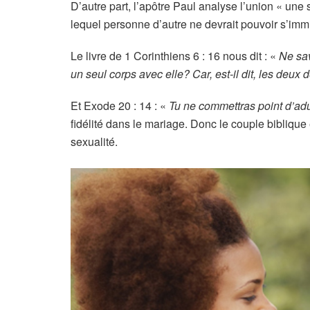
D’autre part, l’apôtre Paul analyse l’union « une
lequel personne d’autre ne devrait pouvoir s’imm
Le livre de 1 Corinthiens 6 : 16 nous dit : «
Ne sav
un seul corps avec elle? Car, est-il dit, les deux
Et Exode 20 : 14 : «
Tu ne commettras point d’adu
fidélité dans le mariage. Donc le couple biblique 
sexualité.