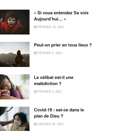
« Si vous entendez Sa voix
Aujourd’hui… »
FÉVRIER 12, 2021
Peut-on prier en tous lieux ?
FÉVRIER 5, 2021
Le célibat est-il une
malédiction ?
FÉVRIER 3, 2021
Covid-19 : est-ce dans le
plan de Dieu ?
JANVIER 29, 2021