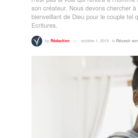
son créateur. Nous devons chercher à 
bienveillant de Dieu pour le couple tel 
Ecritures.
by
Rédaction
octobre 1, 2019
in
Réussir so