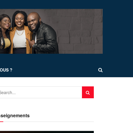
OUS ?
seignements