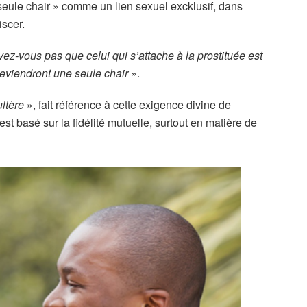
 seule chair » comme un lien sexuel excklusif, dans
iscer.
ez-vous pas que celui qui s’attache à la prostituée est
 deviendront une seule chair
».
ltère
», fait référence à cette exigence divine de
est basé sur la fidélité mutuelle, surtout en matière de