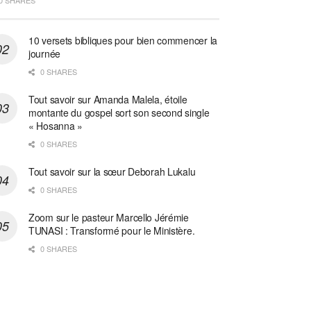
0 SHARES
10 versets bibliques pour bien commencer la
journée
0 SHARES
Tout savoir sur Amanda Malela, étoile
montante du gospel sort son second single
« Hosanna »
0 SHARES
Tout savoir sur la sœur Deborah Lukalu
0 SHARES
Zoom sur le pasteur Marcello Jérémie
TUNASI : Transformé pour le Ministère.
0 SHARES