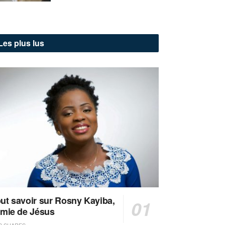
Les plus lus
ut savoir sur Rosny Kayiba,
amie de Jésus