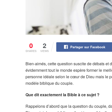
0
2
Partager sur Facebook
SHARES
VIEWS
Bien-aimés, cette question suscite de débats et
évidemment tout le monde espère former le meill
personne idéale selon le cœur de Dieu mais le p
modèle biblique du couple.
Que dit exactement la Bible à ce sujet ?
Rappelons d’abord que la question du couple, dan