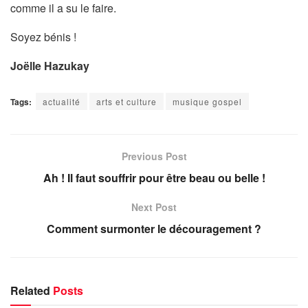
comme il a su le faire.
Soyez bénis !
Joëlle Hazukay
Tags:
actualité
arts et culture
musique gospel
Previous Post
Ah ! Il faut souffrir pour être beau ou belle !
Next Post
Comment surmonter le découragement ?
Related
Posts