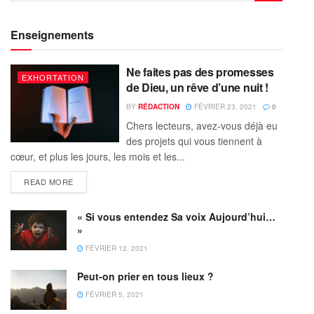
Enseignements
Ne faites pas des promesses
EXHORTATION
de Dieu, un rêve d’une nuit !
BY
RÉDACTION
FÉVRIER 23, 2021
0
Chers lecteurs, avez-vous déjà eu
des projets qui vous tiennent à
cœur, et plus les jours, les mois et les...
READ MORE
« Si vous entendez Sa voix Aujourd’hui…
»
FÉVRIER 12, 2021
Peut-on prier en tous lieux ?
FÉVRIER 5, 2021