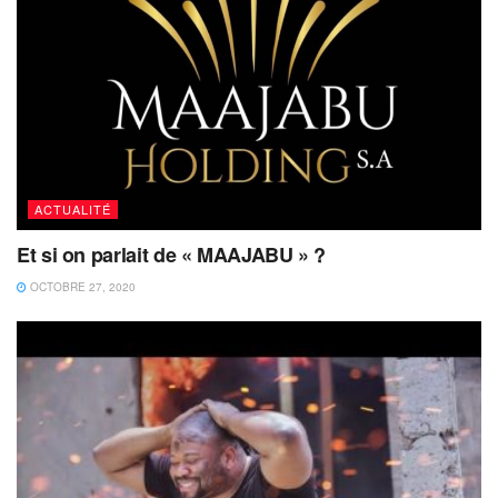
ACTUALITÉ
Et si on parlait de « MAAJABU » ?
OCTOBRE 27, 2020