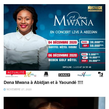
ACTUALITÉ
Dena Mwana à Abidjan et à Yaoundé !!!!
NOVEMBRE 27, 2020