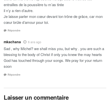
entrailles de la poussière tu m’as tirée
il n’y a rien d’autre.
Je laisse parler mon cœur devant ton trône de grâce, car mon
cœur brûle d’amour pour toi.
Répondre
mkachana
6 ans ago
Sad , why Michel? we shall miss you, but why . you are such a
blessing to the body of Christ if only you knew the may hearts
God has touched through your songs. We pray for your return
soon
Répondre
Laisser un commentaire