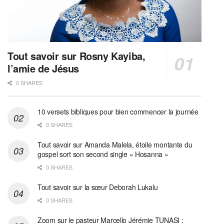
Tout savoir sur Rosny Kayiba,
l’amie de Jésus
0 SHARES
10 versets bibliques pour bien commencer la journée
0 SHARES
Tout savoir sur Amanda Malela, étoile montante du
gospel sort son second single « Hosanna »
0 SHARES
Tout savoir sur la sœur Deborah Lukalu
0 SHARES
Zoom sur le pasteur Marcello Jérémie TUNASI :