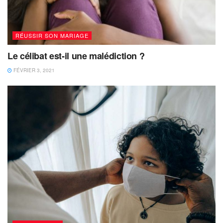
RÉUSSIR SON MARIAGE
Le célibat est-il une malédiction ?
FÉVRIER 3, 2021