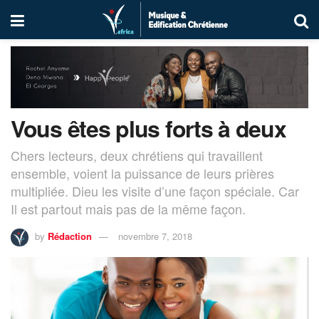
Vous êtes plus forts à deux
Chers lecteurs, deux chrétiens qui travaillent
ensemble, voient la puissance de leurs prières
multipliée. Dieu les visite d’une façon spéciale. Car
Il est partout mais pas de la même façon.
by
Rédaction
novembre 7, 2018