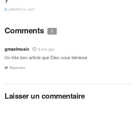
?
JANVIER 26, 2021
Comments
1
gmaelmusic
8 ans ago
Un très bon article que Dieu vous bénisse
Répondre
Laisser un commentaire