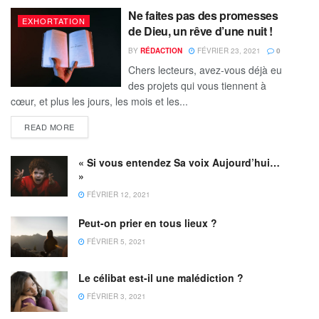
Ne faites pas des promesses
EXHORTATION
de Dieu, un rêve d’une nuit !
BY
RÉDACTION
FÉVRIER 23, 2021
0
Chers lecteurs, avez-vous déjà eu
des projets qui vous tiennent à
cœur, et plus les jours, les mois et les...
READ MORE
« Si vous entendez Sa voix Aujourd’hui…
»
FÉVRIER 12, 2021
Peut-on prier en tous lieux ?
FÉVRIER 5, 2021
Le célibat est-il une malédiction ?
FÉVRIER 3, 2021