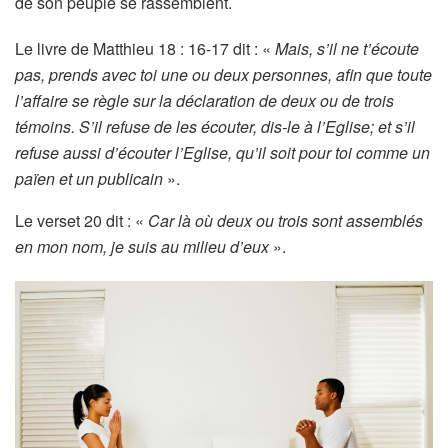
de son peuple se rassemblent.
Le livre de Matthieu 18 : 16-17 dit : «
Mais, s’il ne t’écoute
pas, prends avec toi une ou deux personnes, afin que toute
l’affaire se règle sur la déclaration de deux ou de trois
témoins. S’il refuse de les écouter, dis-le à l’Eglise; et s’il
refuse aussi d’écouter l’Eglise, qu’il soit pour toi comme un
païen et un publicain
».
Le verset 20 dit : «
Car là où deux ou trois sont assemblés
en mon nom, je suis au milieu d’eux
».