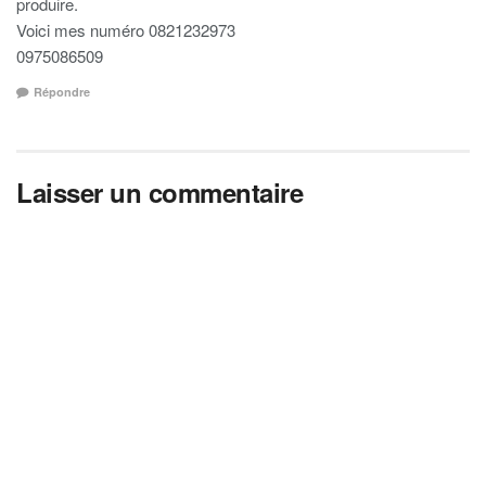
produire.
Voici mes numéro 0821232973
0975086509
Répondre
Laisser un commentaire