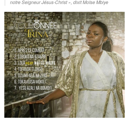
notre Seigneur Jésus-Christ
», dixit Moïse Mbiye