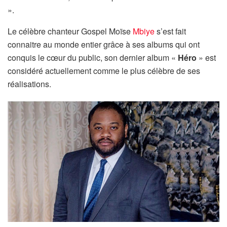
».
Le célèbre chanteur Gospel Moïse
Mbiye
s’est fait
connaitre au monde entier grâce à ses albums qui ont
conquis le cœur du public, son dernier album «
Héro
» est
considéré actuellement comme le plus célèbre de ses
réalisations.