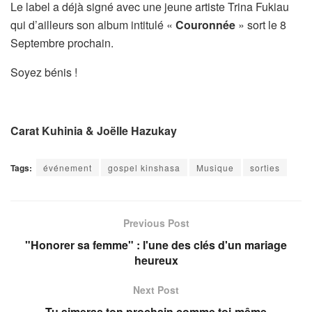
Le label a déjà signé avec une jeune artiste Trina Fukiau
qui d’ailleurs son album intitulé «
Couronnée
» sort le 8
Septembre prochain.
Soyez bénis !
Carat Kuhinia & Joëlle Hazukay
Tags:
événement
gospel kinshasa
Musique
sorties
Previous Post
"Honorer sa femme" : l'une des clés d'un mariage
heureux
Next Post
Tu aimeras ton prochain comme toi-même