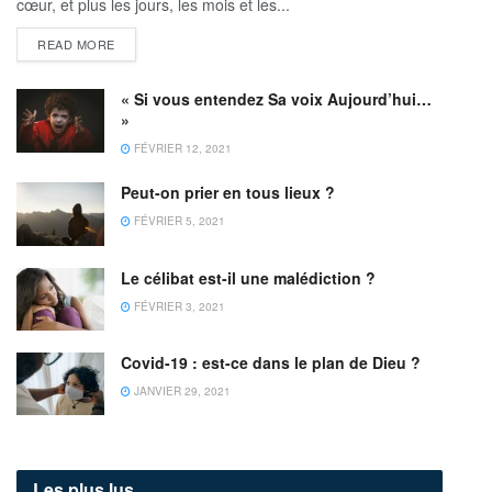
cœur, et plus les jours, les mois et les...
READ MORE
« Si vous entendez Sa voix Aujourd’hui…
»
FÉVRIER 12, 2021
Peut-on prier en tous lieux ?
FÉVRIER 5, 2021
Le célibat est-il une malédiction ?
FÉVRIER 3, 2021
Covid-19 : est-ce dans le plan de Dieu ?
JANVIER 29, 2021
Les plus lus