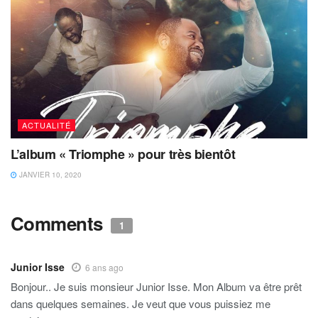
ACTUALITÉ
L’album « Triomphe » pour très bientôt
JANVIER 10, 2020
Comments
1
Junior Isse
6 ans ago
Bonjour.. Je suis monsieur Junior Isse. Mon Album va être prêt
dans quelques semaines. Je veut que vous puissiez me