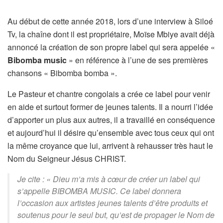
Au début de cette année 2018, lors d’une interview à Siloé
Tv, la chaîne dont il est propriétaire, Moïse Mbiye avait déjà
annoncé la création de son propre label qui sera appelée «
Bibomba music
» en référence à l’une de ses premières
chansons « Bibomba bomba ».
Le Pasteur et chantre congolais a crée ce label pour venir
en aide et surtout former de jeunes talents. Il a nourri l’idée
d’apporter un plus aux autres, il a travaillé en conséquence
et aujourd’hui il désire qu’ensemble avec tous ceux qui ont
la même croyance que lui, arrivent à rehausser très haut le
Nom du Seigneur Jésus CHRIST.
Je cite : «
Dieu m’a mis à cœur de créer un label qui
s’appelle BIBOMBA MUSIC. Ce label donnera
l’occasion aux artistes jeunes talents d’être produits et
soutenus pour le seul but, qu’est de propager le Nom de