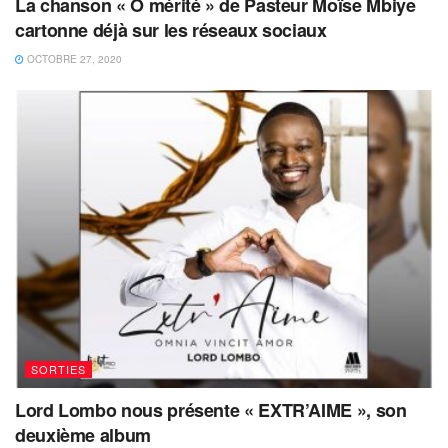
La chanson « O mérité » de Pasteur Moïse Mbiye
cartonne déjà sur les réseaux sociaux
OCTOBRE 27, 2020
SORTIES
Lord Lombo nous présente « EXTR’AIME », son
deuxième album