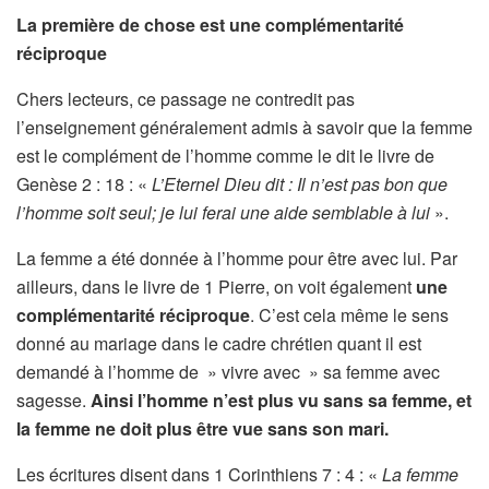
La première de chose est une complémentarité
réciproque
Chers lecteurs, ce passage ne contredit pas
l’enseignement généralement admis à savoir que la femme
est le complément de l’homme comme le dit le livre de
Genèse 2 : 18 : «
L’Eternel Dieu dit : Il n’est pas bon que
l’homme soit seul; je lui ferai une aide semblable à lui
».
La femme a été donnée à l’homme pour être avec lui. Par
ailleurs, dans le livre de 1 Pierre, on voit également
une
complémentarité réciproque
. C’est cela même le sens
donné au mariage dans le cadre chrétien quant il est
demandé à l’homme de » vivre avec » sa femme avec
sagesse.
Ainsi l’homme n’est plus vu sans sa femme, et
la femme ne doit plus être vue sans son mari.
Les écritures disent dans 1 Corinthiens 7 : 4 : «
La femme