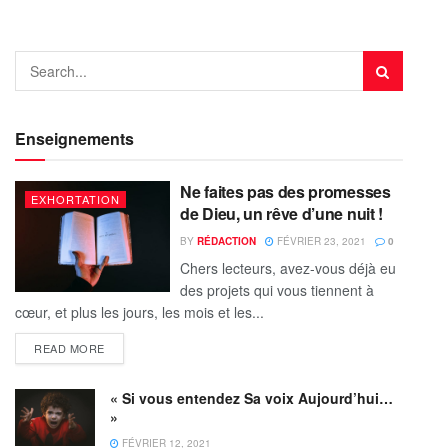
Enseignements
Ne faites pas des promesses
EXHORTATION
de Dieu, un rêve d’une nuit !
BY
RÉDACTION
FÉVRIER 23, 2021
0
Chers lecteurs, avez-vous déjà eu
des projets qui vous tiennent à
cœur, et plus les jours, les mois et les...
READ MORE
« Si vous entendez Sa voix Aujourd’hui…
»
FÉVRIER 12, 2021