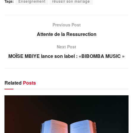
Tags:
Enseignement
réussir son mariage
Previous Post
Attente de la Ressurection
Next Post
MOÏSE MBIYE lance son label : «BIBOMBA MUSIC »
Related
Posts