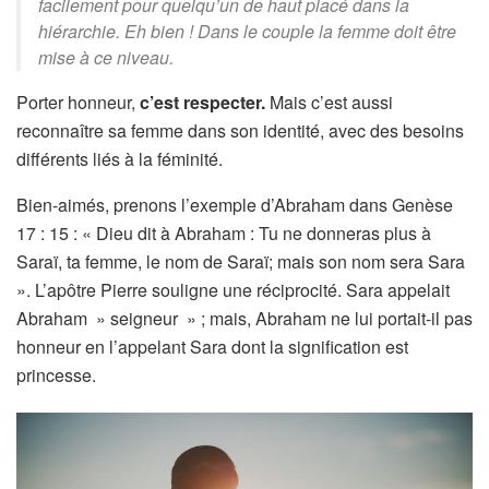
facilement pour quelqu’un de haut placé dans la
hiérarchie. Eh bien ! Dans le couple la femme doit être
mise à ce niveau.
Porter honneur,
c’est respecter.
Mais c’est aussi
reconnaître sa femme dans son identité, avec des besoins
différents liés à la féminité.
Bien-aimés, prenons l’exemple d’Abraham dans Genèse
17 : 15 : « Dieu dit à Abraham : Tu ne donneras plus à
Saraï, ta femme, le nom de Saraï; mais son nom sera Sara
». L’apôtre Pierre souligne une réciprocité. Sara appelait
Abraham » seigneur » ; mais, Abraham ne lui portait-il pas
honneur en l’appelant Sara dont la signification est
princesse.