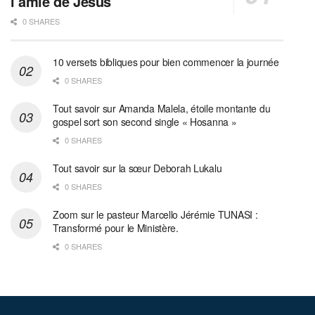
l’amie de Jésus
0 SHARES
10 versets bibliques pour bien commencer la journée
0 SHARES
Tout savoir sur Amanda Malela, étoile montante du
gospel sort son second single « Hosanna »
0 SHARES
Tout savoir sur la sœur Deborah Lukalu
0 SHARES
Zoom sur le pasteur Marcello Jérémie TUNASI :
Transformé pour le Ministère.
0 SHARES