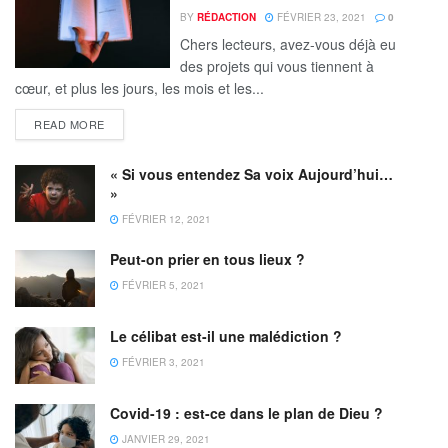
BY
RÉDACTION
FÉVRIER 23, 2021
0
Chers lecteurs, avez-vous déjà eu
des projets qui vous tiennent à
cœur, et plus les jours, les mois et les...
READ MORE
« Si vous entendez Sa voix Aujourd’hui…
»
FÉVRIER 12, 2021
Peut-on prier en tous lieux ?
FÉVRIER 5, 2021
Le célibat est-il une malédiction ?
FÉVRIER 3, 2021
Covid-19 : est-ce dans le plan de Dieu ?
JANVIER 29, 2021