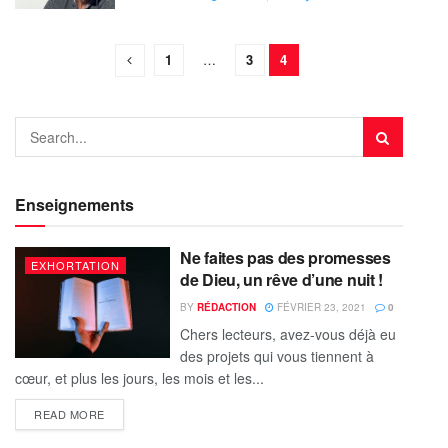
1
…
3
4
Enseignements
Ne faites pas des promesses
EXHORTATION
de Dieu, un rêve d’une nuit !
BY
RÉDACTION
FÉVRIER 23, 2021
0
Chers lecteurs, avez-vous déjà eu
des projets qui vous tiennent à
cœur, et plus les jours, les mois et les...
READ MORE