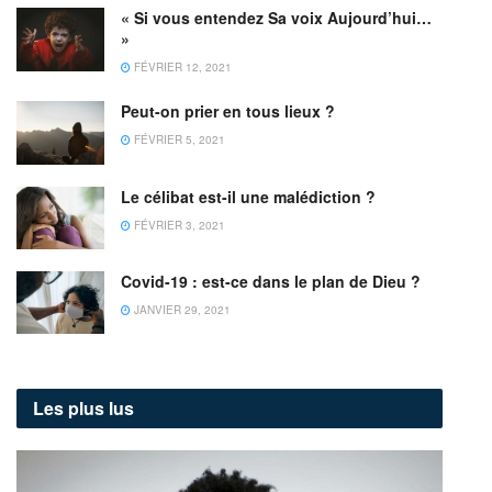
« Si vous entendez Sa voix Aujourd’hui…
»
FÉVRIER 12, 2021
Peut-on prier en tous lieux ?
FÉVRIER 5, 2021
Le célibat est-il une malédiction ?
FÉVRIER 3, 2021
Covid-19 : est-ce dans le plan de Dieu ?
JANVIER 29, 2021
Les plus lus