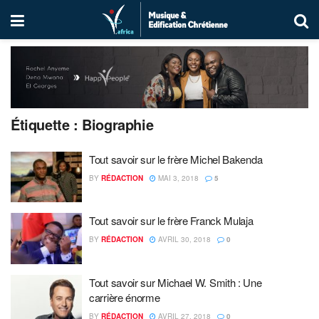
Étiquette :
Biographie
Tout savoir sur le frère Michel Bakenda
BY
RÉDACTION
MAI 3, 2018
5
Tout savoir sur le frère Franck Mulaja
BY
RÉDACTION
AVRIL 30, 2018
0
Tout savoir sur Michael W. Smith : Une
carrière énorme
BY
RÉDACTION
AVRIL 27, 2018
0