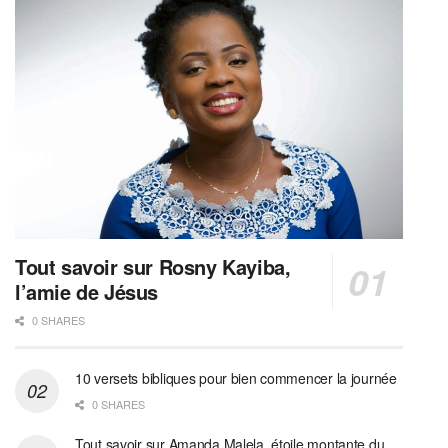
Tout savoir sur Rosny Kayiba,
l’amie de Jésus
0 SHARES
10 versets bibliques pour bien commencer la journée
0 SHARES
Tout savoir sur Amanda Malela, étoile montante du