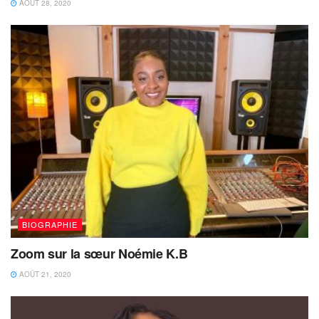
AOÛT 28, 2020
BIOGRAPHIE
Zoom sur la sœur Noémie K.B
AOÛT 21, 2020