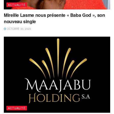
ACTUALITÉ
Mireille Lasme nous présente « Baba God », son
nouveau single
OCTOBRE 30, 2020
ACTUALITÉ