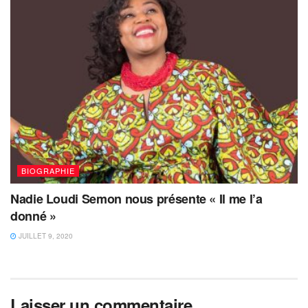
BIOGRAPHIE
Nadie Loudi Semon nous présente « Il me l’a
donné »
JUILLET 9, 2020
Laisser un commentaire