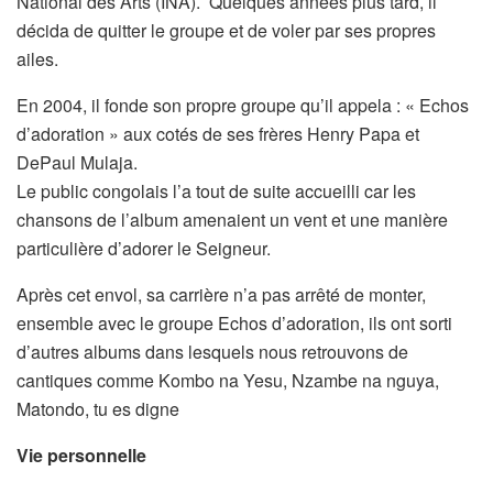
National des Arts (INA). Quelques années plus tard, il
décida de quitter le groupe et de voler par ses propres
ailes.
En 2004, il fonde son propre groupe qu’il appela : « Echos
d’adoration » aux cotés de ses frères Henry Papa et
DePaul Mulaja.
Le public congolais l’a tout de suite accueilli car les
chansons de l’album amenaient un vent et une manière
particulière d’adorer le Seigneur.
Après cet envol, sa carrière n’a pas arrêté de monter,
ensemble avec le groupe Echos d’adoration, ils ont sorti
d’autres albums dans lesquels nous retrouvons de
cantiques comme Kombo na Yesu, Nzambe na nguya,
Matondo, tu es digne
Vie personnelle