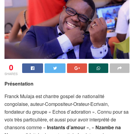
0
SHARES
Présentation
Franck Mulaja est chantre gospel de nationalité
congolaise, auteur-Compositeur-Orateur-Ecrivain,
fondateur du groupe « Echos d’adoration ». Connu pour sa
voix très particulière, et aussi pour avoir interprété de
chansons comme «
Instants d’amour
», «
Nzambe na