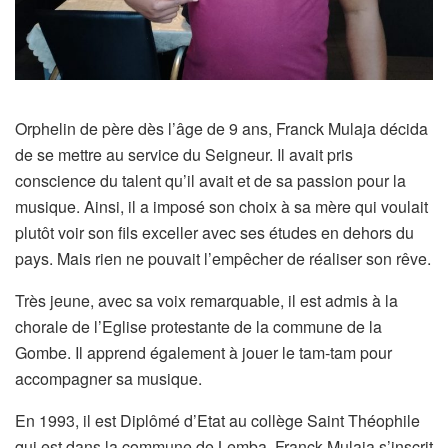
Orphelin de père dès l’âge de 9 ans, Franck Mulaja décida
de se mettre au service du Seigneur. Il avait pris
conscience du talent qu’il avait et de sa passion pour la
musique. Ainsi, il a imposé son choix à sa mère qui voulait
plutôt voir son fils exceller avec ses études en dehors du
pays. Mais rien ne pouvait l’empêcher de réaliser son rêve.
Très jeune, avec sa voix remarquable, il est admis à la
chorale de l’Eglise protestante de la commune de la
Gombe. Il apprend également à jouer le tam-tam pour
accompagner sa musique.
En 1993, il est Diplômé d’Etat au collège Saint Théophile
qui est dans la commune de Lemba. Franck Mulaja s’inscrit