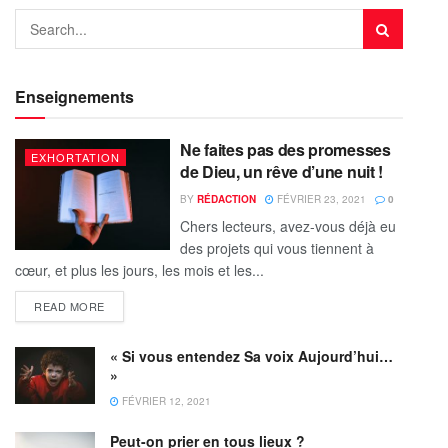
Enseignements
Ne faites pas des promesses
EXHORTATION
de Dieu, un rêve d’une nuit !
BY
RÉDACTION
FÉVRIER 23, 2021
0
Chers lecteurs, avez-vous déjà eu
des projets qui vous tiennent à
cœur, et plus les jours, les mois et les...
READ MORE
« Si vous entendez Sa voix Aujourd’hui…
»
FÉVRIER 12, 2021
Peut-on prier en tous lieux ?