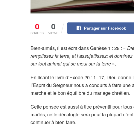
0
0
Partager sur Facebook
SHARES
VIEWS
Bien-aimés, il est écrit dans Genèse 1 : 28 : «
Die
remplissez la terre, et l’assujettissez; et dominez
sur tout animal qui se meut sur la terre
».
En lisant le livre d’Exode 20 : 1 -17, Dieu donne 
l’Esprit du Seigneur nous a conduits à faire u
marche et le bon équilibre du mariage chrétien.
Cette pensée est aussi à titre préventif pour tou
mariés, cette décalogie sera pour la plupart d’e
continuer à bien faire.