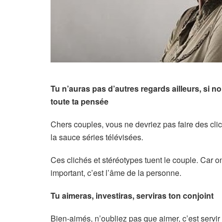
Tu n’auras pas d’autres regards ailleurs, si non
toute ta pensée
Chers couples, vous ne devriez pas faire des clich
la sauce séries télévisées.
Ces clichés et stéréotypes tuent le couple. Car o
important, c’est l’âme de la personne.
Tu aimeras, investiras, serviras ton conjoint
Bien-aimés, n’oubliez pas que aimer, c’est servir