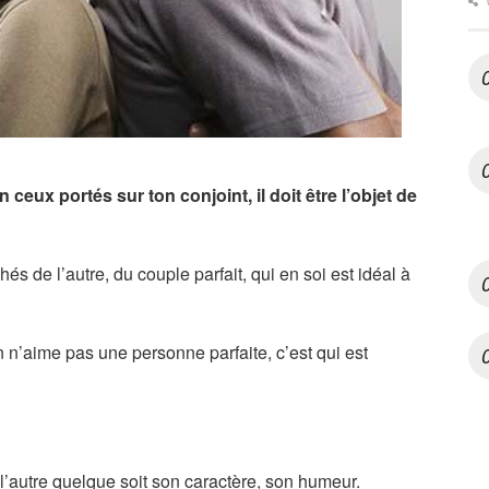
 ceux portés sur ton conjoint, il doit être l’objet de
és de l’autre, du couple parfait, qui en soi est idéal à
n n’aime pas une personne parfaite, c’est qui est
 l’autre quelque soit son caractère, son humeur.