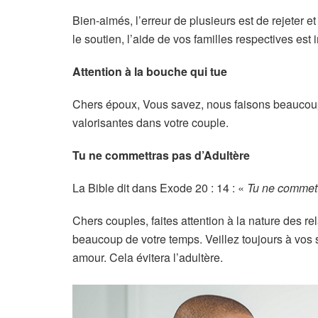
Bien-aimés, l’erreur de plusieurs est de rejeter et
le soutien, l’aide de vos familles respectives est 
Attention à la bouche qui tue
Chers époux, Vous savez, nous faisons beaucoup 
valorisantes dans votre couple.
Tu ne commettras pas d’Adultère
La Bible dit dans Exode 20 : 14 : «
Tu ne commett
Chers couples, faites attention à la nature des r
beaucoup de votre temps. Veillez toujours à vos se
amour. Cela évitera l’adultère.