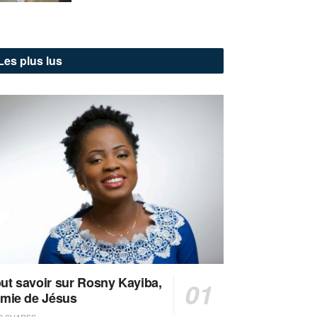
Les plus lus
ut savoir sur Rosny Kayiba,
amie de Jésus