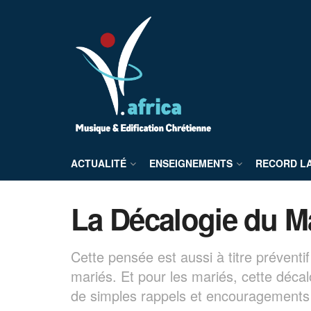
ACTUALITÉ
ENSEIGNEMENTS
RECORD L
La Décalogie du M
Cette pensée est aussi à titre préventi
mariés. Et pour les mariés, cette décal
de simples rappels et encouragements à