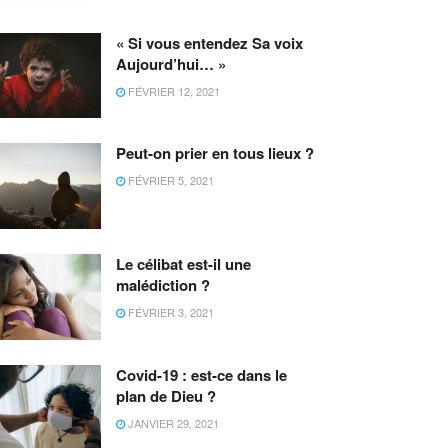
« Si vous entendez Sa voix
Aujourd’hui… »
FÉVRIER 12, 2021
Peut-on prier en tous lieux ?
FÉVRIER 5, 2021
Le célibat est-il une
malédiction ?
FÉVRIER 3, 2021
Covid-19 : est-ce dans le
plan de Dieu ?
JANVIER 29, 2021