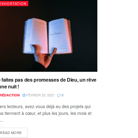
EXHORTATION
 faites pas des promesses de Dieu, un rêve
une nuit !
FÉVRIER 23, 2021
RÉDACTION
0
ers lecteurs, avez-vous déjà eu des projets qui
s tiennent à cœur, et plus les jours, les mois et
...
READ MORE