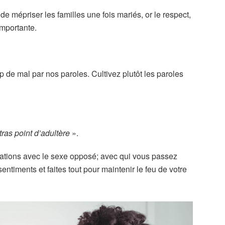
 de mépriser les familles une fois mariés, or le respect,
importante.
de mal par nos paroles. Cultivez plutôt les paroles
ras point d’adultère
».
elations avec le sexe opposé; avec qui vous passez
ntiments et faites tout pour maintenir le feu de votre