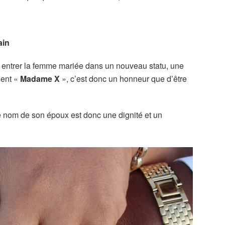
ain
it entrer la femme mariée dans un nouveau statu, une
ient «
Madame X
», c’est donc un honneur que d’être
le nom de son époux est donc une dignité et un