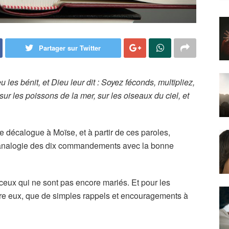
Partager sur Twitter
u les bénit, et Dieu leur dit : Soyez féconds, multipliez,
 sur les poissons de la mer, sur les oiseaux du ciel, et
le décalogue à Moïse, et à partir de ces paroles,
ne analogie des dix commandements avec la bonne
s ceux qui ne sont pas encore mariés. Et pour les
ntre eux, que de simples rappels et encouragements à