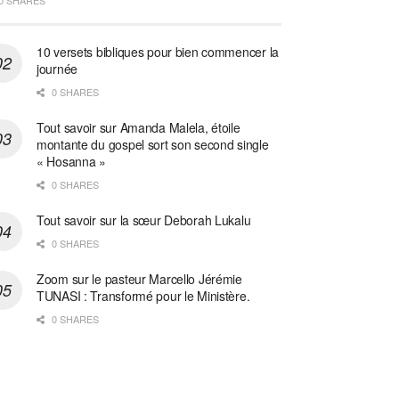
0 SHARES
10 versets bibliques pour bien commencer la
journée
0 SHARES
Tout savoir sur Amanda Malela, étoile
montante du gospel sort son second single
« Hosanna »
0 SHARES
Tout savoir sur la sœur Deborah Lukalu
0 SHARES
Zoom sur le pasteur Marcello Jérémie
TUNASI : Transformé pour le Ministère.
0 SHARES