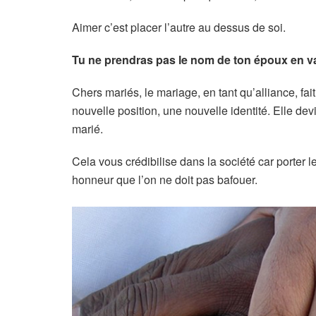
Aimer c’est placer l’autre au dessus de soi.
Tu ne prendras pas le nom de ton époux en v
Chers mariés, le mariage, en tant qu’alliance, fa
nouvelle position, une nouvelle identité. Elle dev
marié.
Cela vous crédibilise dans la société car porter 
honneur que l’on ne doit pas bafouer.