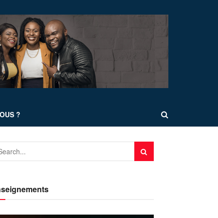
OUS ?
seignements