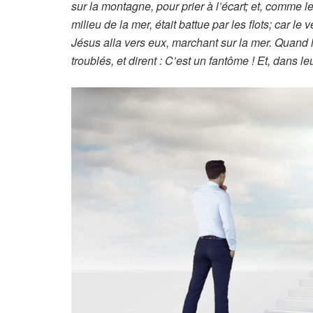
sur la montagne, pour prier à l’écart; et, comme le 
milieu de la mer, était battue par les flots; car le v
Jésus alla vers eux, marchant sur la mer. Quand le
troublés, et dirent : C’est un fantôme ! Et, dans l