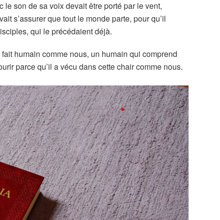
c le son de sa voix devait être porté par le vent,
evait s’assurer que tout le monde parte, pour qu’il
sciples, qui le précédaient déjà.
 à fait humain comme nous, un humain qui comprend
ourir parce qu’il a vécu dans cette chair comme nous.