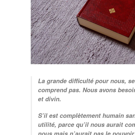
La grande difficulté pour nous, se
comprend pas. Nous avons besoin 
et divin.
S’il est complètement humain sans
utilité, parce qu’il nous aurait 
nous mais n’aurait pas le pouvoir