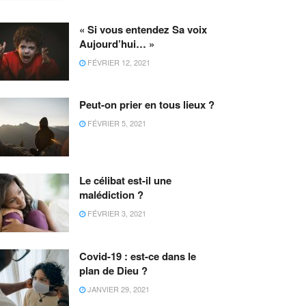
« Si vous entendez Sa voix
Aujourd’hui… »
FÉVRIER 12, 2021
Peut-on prier en tous lieux ?
FÉVRIER 5, 2021
Le célibat est-il une
malédiction ?
FÉVRIER 3, 2021
Covid-19 : est-ce dans le
plan de Dieu ?
JANVIER 29, 2021