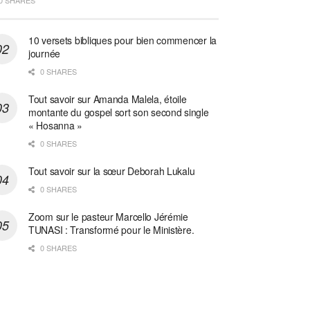
0 SHARES
10 versets bibliques pour bien commencer la
journée
0 SHARES
Tout savoir sur Amanda Malela, étoile
montante du gospel sort son second single
« Hosanna »
0 SHARES
Tout savoir sur la sœur Deborah Lukalu
0 SHARES
Zoom sur le pasteur Marcello Jérémie
TUNASI : Transformé pour le Ministère.
0 SHARES