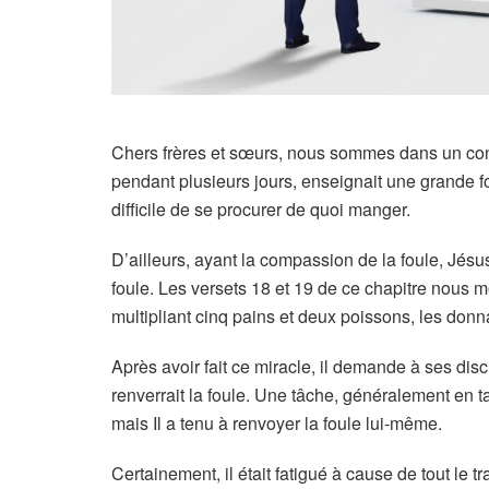
Chers frères et sœurs, nous sommes dans un cont
pendant plusieurs jours, enseignait une grande fou
difficile de se procurer de quoi manger.
D’ailleurs, ayant la compassion de la foule, Jés
foule. Les versets 18 et 19 de ce chapitre nous m
multipliant cinq pains et deux poissons, les donna
Après avoir fait ce miracle, il demande à ses disc
renverrait la foule. Une tâche, généralement en ta
mais Il a tenu à renvoyer la foule lui-même.
Certainement, il était fatigué à cause de tout le tr