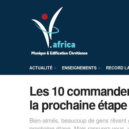
ACTUALITÉ
ENSEIGNEMENTS
RECORD L
Les 10 commandem
la prochaine étape
Bien-aimés, beaucoup de gens rêvent gr
prochaine étape. Mais rassurez-vous, 