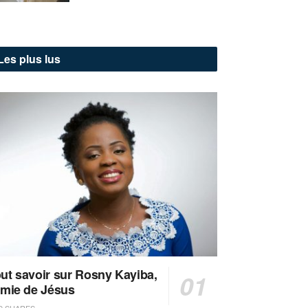
Les plus lus
ut savoir sur Rosny Kayiba,
amie de Jésus