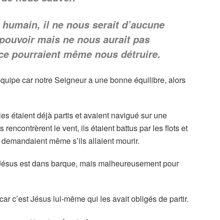
e humain, il ne nous serait d’aucune
d pouvoir mais ne nous aurait pas
nce pourraient même nous détruire.
quipe car notre Seigneur a une bonne équilibre, alors
s étaient déjà partis et avaient navigué sur une
rencontrèrent le vent, ils étaient battus par les flots et
e demandaient même s’ils allaient mourir.
 Jésus est dans barque, mais malheureusement pour
car c’est Jésus lui-même qui les avait obligés de partir.