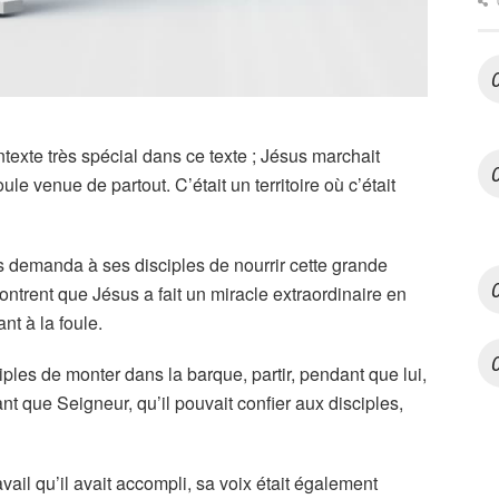
exte très spécial dans ce texte ; Jésus marchait
le venue de partout. C’était un territoire où c’était
us demanda à ses disciples de nourrir cette grande
ontrent que Jésus a fait un miracle extraordinaire en
nt à la foule.
iples de monter dans la barque, partir, pendant que lui,
nt que Seigneur, qu’il pouvait confier aux disciples,
avail qu’il avait accompli, sa voix était également