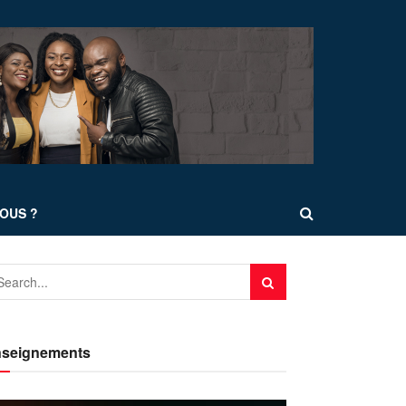
OUS ?
seignements