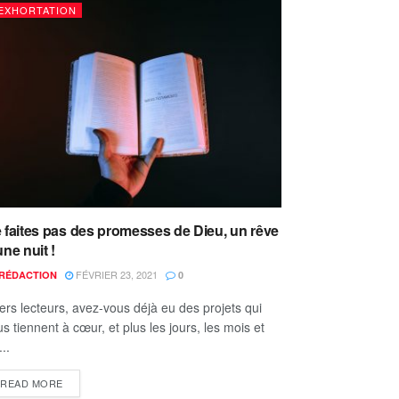
EXHORTATION
 faites pas des promesses de Dieu, un rêve
une nuit !
FÉVRIER 23, 2021
RÉDACTION
0
ers lecteurs, avez-vous déjà eu des projets qui
s tiennent à cœur, et plus les jours, les mois et
...
READ MORE