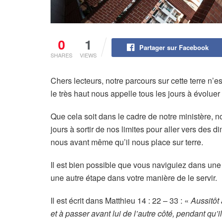
0
1
Partager sur Facebook
SHARES
VIEWS
Chers lecteurs, notre parcours sur cette terre n’e
le très haut nous appelle tous les jours à évoluer
Que cela soit dans le cadre de notre ministère, not
jours à sortir de nos limites pour aller vers des d
nous avant même qu’il nous place sur terre.
Il est bien possible que vous naviguiez dans un
une autre étape dans votre manière de le servir.
Il est écrit dans Matthieu 14 : 22 – 33 : «
Aussitôt 
et à passer avant lui de l’autre côté, pendant qu’i