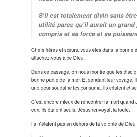
S’il est totalement divin sans êtr
utilité parce qu’il aurait un gran
compris et sa force et sa puissa
Chers frères et sœurs, vous êtes dans la bonne é
attachez-vous à ce Dieu.
Dans ce passage, on nous montre que les disciple
bonne partie de la mer. Et pendant leur voyage, ils 
une peur soudaine les consuma. Ils criaient et s
C’est encore mieux de rencontrer la mort quand
eux, ils étaient seuls, Jésus renvoyait la foule.
Ils n’étaient pas en dehors de la volonté de Dieu 