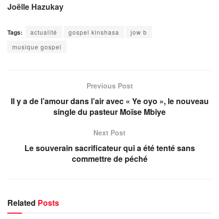
Joëlle Hazukay
Tags:
actualité
gospel kinshasa
jow b
musique gospel
Previous Post
Il y a de l’amour dans l’air avec « Ye oyo », le nouveau
single du pasteur Moïse Mbiye
Next Post
Le souverain sacrificateur qui a été tenté sans
commettre de péché
Related
Posts