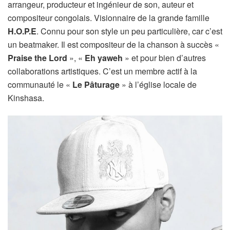
arrangeur, producteur et ingénieur de son, auteur et
compositeur congolais. Visionnaire de la grande famille
H.O.P.E
. Connu pour son style un peu particulière, car c’est
un beatmaker. Il est compositeur de la chanson à succès «
Praise the Lord
», «
Eh yaweh
» et pour bien d’autres
collaborations artistiques. C’est un membre actif à la
communauté le «
Le Pâturage
» à l’église locale de
Kinshasa.