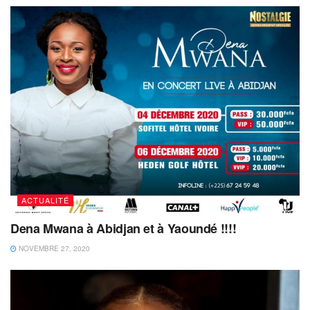
ACTUALITÉ
Dena Mwana à Abidjan et à Yaoundé !!!!
NOVEMBRE 27, 2020