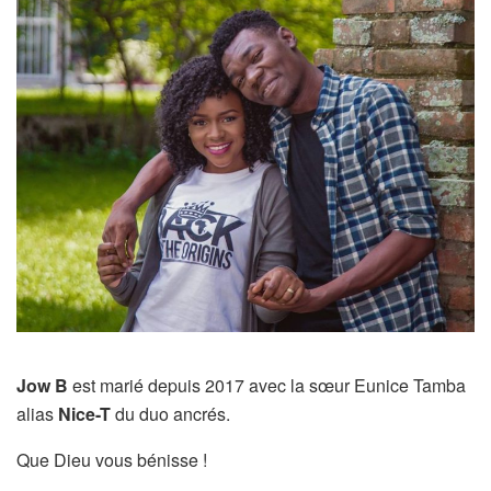
Jow B
est marié depuis 2017 avec la sœur Eunice Tamba
alias
Nice-T
du duo ancrés.
Que Dieu vous bénisse !