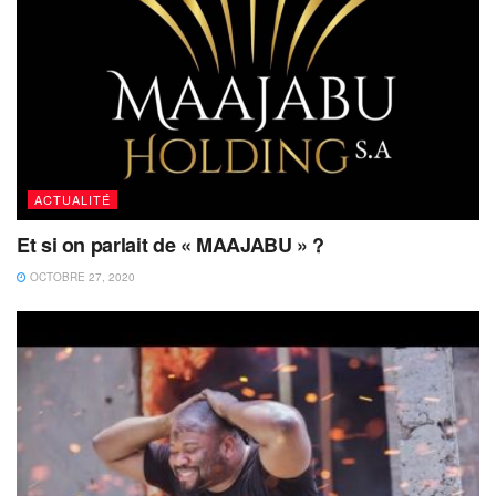
ACTUALITÉ
Et si on parlait de « MAAJABU » ?
OCTOBRE 27, 2020