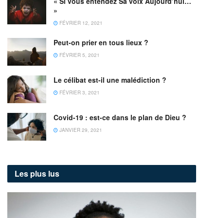
« Si vous entendez Sa voix Aujourd’hui…
»
FÉVRIER 12, 2021
Peut-on prier en tous lieux ?
FÉVRIER 5, 2021
Le célibat est-il une malédiction ?
FÉVRIER 3, 2021
Covid-19 : est-ce dans le plan de Dieu ?
JANVIER 29, 2021
Les plus lus