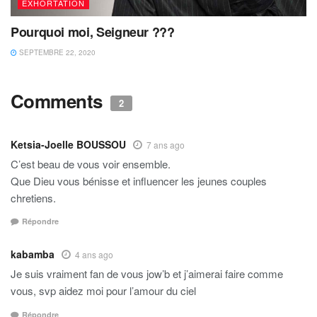
EXHORTATION
Pourquoi moi, Seigneur ???
SEPTEMBRE 22, 2020
Comments
2
Ketsia-Joelle BOUSSOU
7 ans ago
C’est beau de vous voir ensemble.
Que Dieu vous bénisse et influencer les jeunes couples
chretiens.
Répondre
kabamba
4 ans ago
Je suis vraiment fan de vous jow’b et j’aimerai faire comme
vous, svp aidez moi pour l’amour du ciel
Répondre