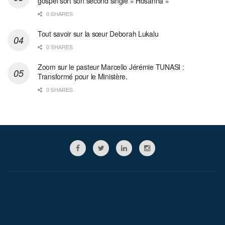
gospel sort son second single « Hosanna »
0 SHARES
Tout savoir sur la sœur Deborah Lukalu
0 SHARES
Zoom sur le pasteur Marcello Jérémie TUNASI :
Transformé pour le Ministère.
0 SHARES