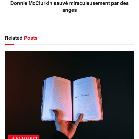
Donnie McClurkin sauvé miraculeusement par des
anges
Related
Posts
EXHORTATION