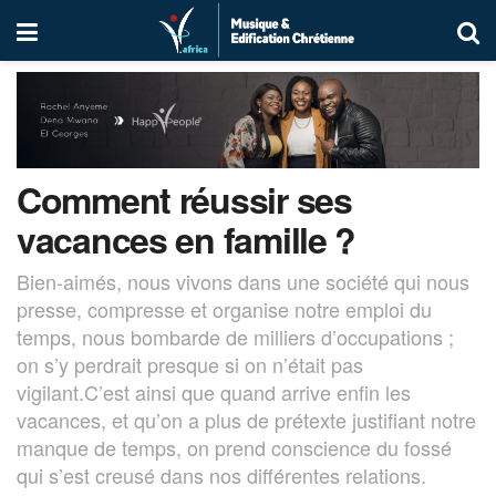
Comment réussir ses
vacances en famille ?
Bien-aimés, nous vivons dans une société qui nous
presse, compresse et organise notre emploi du
temps, nous bombarde de milliers d’occupations ;
on s’y perdrait presque si on n’était pas
vigilant.C’est ainsi que quand arrive enfin les
vacances, et qu’on a plus de prétexte justifiant notre
manque de temps, on prend conscience du fossé
qui s’est creusé dans nos différentes relations.