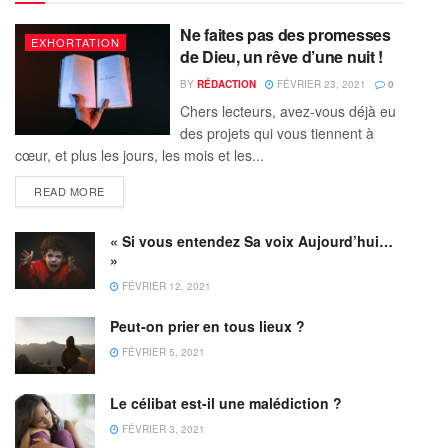
Ne faites pas des promesses
EXHORTATION
de Dieu, un rêve d’une nuit !
BY
RÉDACTION
FÉVRIER 23, 2021
0
Chers lecteurs, avez-vous déjà eu
des projets qui vous tiennent à
cœur, et plus les jours, les mois et les...
READ MORE
« Si vous entendez Sa voix Aujourd’hui…
»
FÉVRIER 12, 2021
Peut-on prier en tous lieux ?
FÉVRIER 5, 2021
Le célibat est-il une malédiction ?
FÉVRIER 3, 2021