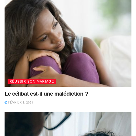
RÉUSSIR SON MARIAGE
Le célibat est-il une malédiction ?
FÉVRIER 3, 2021