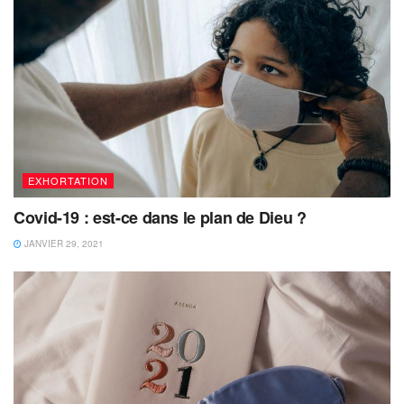
EXHORTATION
Covid-19 : est-ce dans le plan de Dieu ?
JANVIER 29, 2021