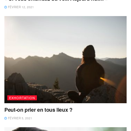
FÉVRIER 12, 2021
EXHORTATION
Peut-on prier en tous lieux ?
FÉVRIER 5, 2021