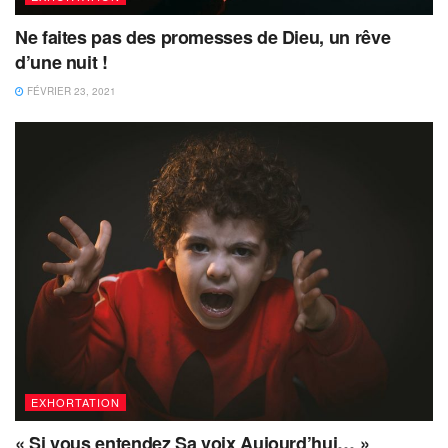
Ne faites pas des promesses de Dieu, un rêve
d’une nuit !
FÉVRIER 23, 2021
EXHORTATION
« Si vous entendez Sa voix Aujourd’hui… »