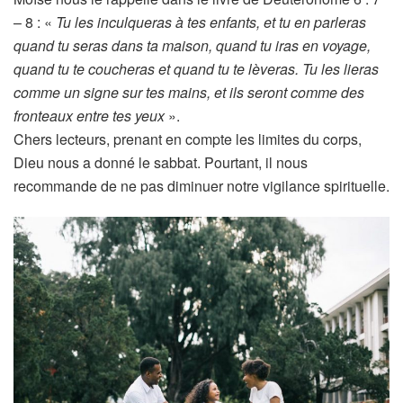
– 8 : «
Tu les inculqueras à tes enfants, et tu en parleras
quand tu seras dans ta maison, quand tu iras en voyage,
quand tu te coucheras et quand tu te lèveras. Tu les lieras
comme un signe sur tes mains, et ils seront comme des
fronteaux entre tes yeux
».
Chers lecteurs, prenant en compte les limites du corps,
Dieu nous a donné le sabbat. Pourtant, il nous
recommande de ne pas diminuer notre vigilance spirituelle.