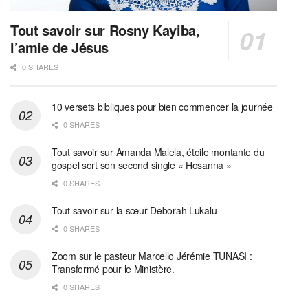
Tout savoir sur Rosny Kayiba,
l’amie de Jésus
0 SHARES
10 versets bibliques pour bien commencer la journée
0 SHARES
Tout savoir sur Amanda Malela, étoile montante du
gospel sort son second single « Hosanna »
0 SHARES
Tout savoir sur la sœur Deborah Lukalu
0 SHARES
Zoom sur le pasteur Marcello Jérémie TUNASI :
Transformé pour le Ministère.
0 SHARES