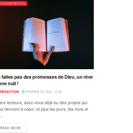
EXHORTATION
 faites pas des promesses de Dieu, un rêve
une nuit !
FÉVRIER 23, 2021
RÉDACTION
0
ers lecteurs, avez-vous déjà eu des projets qui
s tiennent à cœur, et plus les jours, les mois et
...
READ MORE