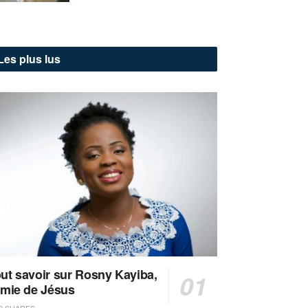
Les plus lus
ut savoir sur Rosny Kayiba,
amie de Jésus