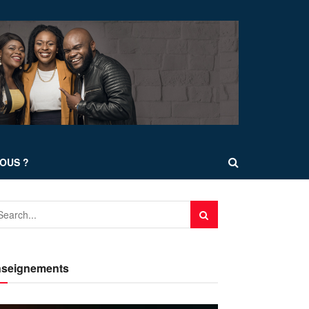
OUS ?
seignements