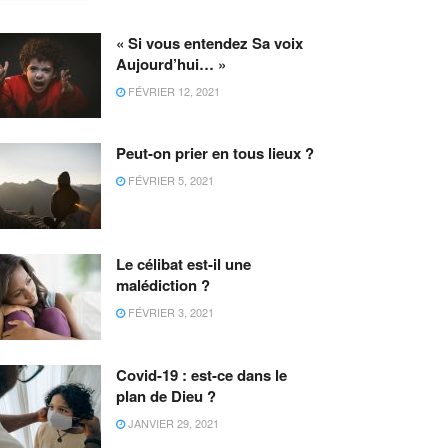
« Si vous entendez Sa voix
Aujourd’hui… »
FÉVRIER 12, 2021
Peut-on prier en tous lieux ?
FÉVRIER 5, 2021
Le célibat est-il une
malédiction ?
FÉVRIER 3, 2021
Covid-19 : est-ce dans le
plan de Dieu ?
JANVIER 29, 2021