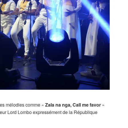
lles mélodies comme «
Zala na nga, Call me favor
»
steur Lord Lombo expressément de la République