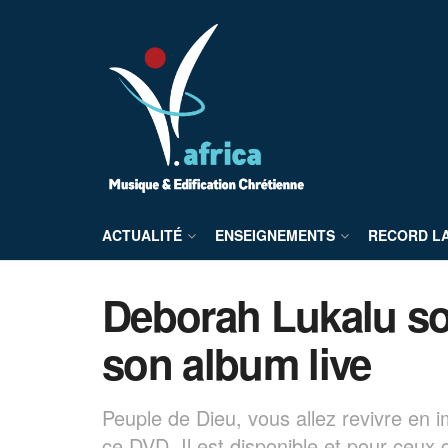
ACTUALITÉ
ENSEIGNEMENTS
RECORD L
Deborah Lukalu sor
son album live
Peuple de Dieu, vous allez revivre en 
ce DVD. Il est disponible et pour ceux 