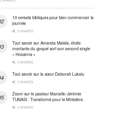
0 SHARES
10 versets bibliques pour bien commencer la
journée
0 SHARES
Tout savoir sur Amanda Malela, étoile
montante du gospel sort son second single
« Hosanna »
0 SHARES
Tout savoir sur la sœur Deborah Lukalu
0 SHARES
Zoom sur le pasteur Marcello Jérémie
TUNASI : Transformé pour le Ministère.
0 SHARES