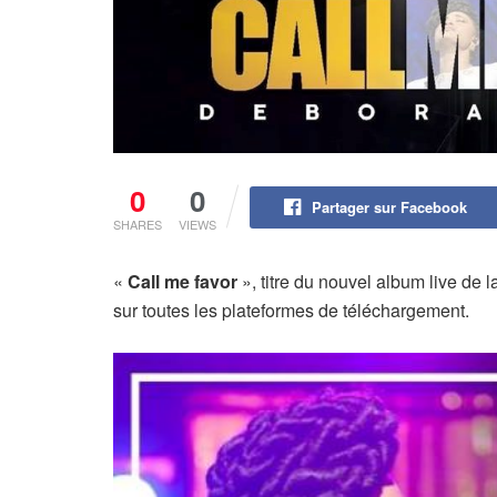
0
0
Partager sur Facebook
SHARES
VIEWS
«
Call me favor
», titre du nouvel album live de
sur toutes les plateformes de téléchargement.