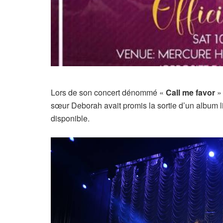
Lors de son concert dénommé «
Call me favor
» 
sœur Deborah avait promis la sortie d’un album l
disponible.