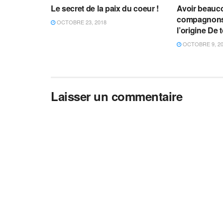
Le secret de la paix du coeur !
Avoir beauc
compagnons 
OCTOBRE 23, 2018
l’origine De
OCTOBRE 9, 2
Laisser un commentaire