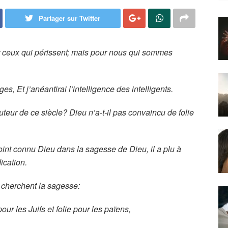
Partager sur Twitter
our ceux qui périssent; mais pour nous qui sommes
ges, Et j’anéantirai l’intelligence des intelligents.
uteur de ce siècle? Dieu n’a-t-il pas convaincu de folie
int connu Dieu dans la sagesse de Dieu, il a plu à
ication.
 cherchent la sagesse:
ur les Juifs et folie pour les païens,