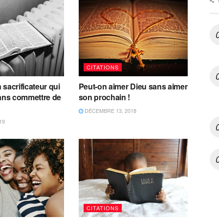
CITATIONS
 sacrificateur qui
Peut-on aimer Dieu sans aimer
sans commettre de
son prochain !
DÉCEMBRE 13, 2018
19
CITATIONS