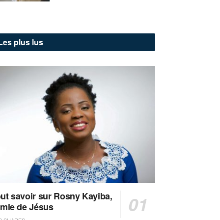
Les plus lus
ut savoir sur Rosny Kayiba,
amie de Jésus