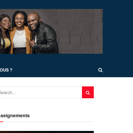
OUS ?
seignements