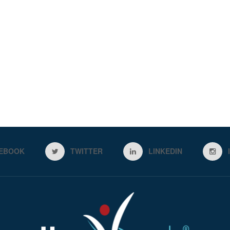
EBOOK
TWITTER
LINKEDIN