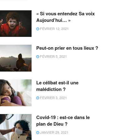
« Si vous entendez Sa voix
Aujourd’hui… »
FÉVRIER 12, 2021
Peut-on prier en tous lieux ?
FÉVRIER 5, 2021
Le célibat est-il une
malédiction ?
FÉVRIER 3, 2021
Covid-19 : est-ce dans le
plan de Dieu ?
JANVIER 29, 2021