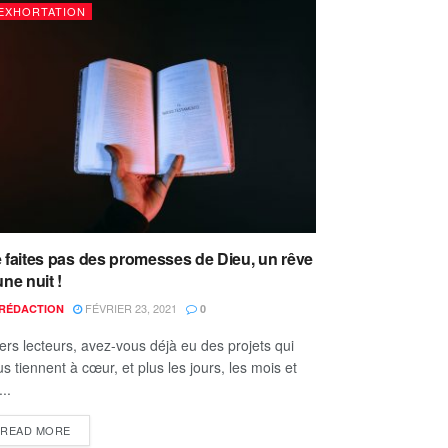
EXHORTATION
 faites pas des promesses de Dieu, un rêve
une nuit !
FÉVRIER 23, 2021
RÉDACTION
0
ers lecteurs, avez-vous déjà eu des projets qui
s tiennent à cœur, et plus les jours, les mois et
...
READ MORE