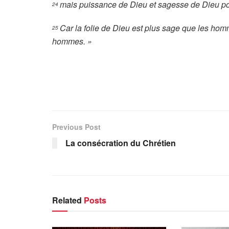
mais puissance de Dieu et sagesse de Dieu pou
24
Car la folie de Dieu est plus sage que les homm
25
hommes. »
Previous Post
La consécration du Chrétien
Related
Posts