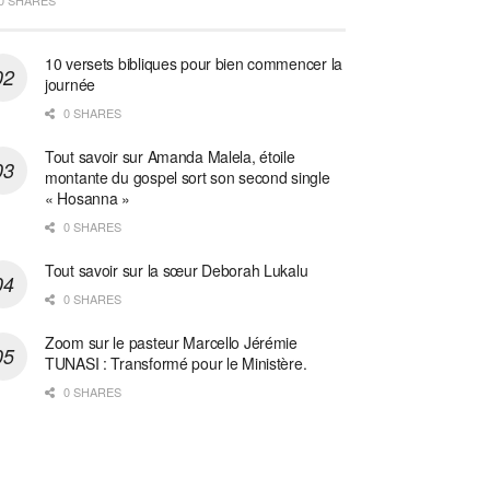
0 SHARES
10 versets bibliques pour bien commencer la
journée
0 SHARES
Tout savoir sur Amanda Malela, étoile
montante du gospel sort son second single
« Hosanna »
0 SHARES
Tout savoir sur la sœur Deborah Lukalu
0 SHARES
Zoom sur le pasteur Marcello Jérémie
TUNASI : Transformé pour le Ministère.
0 SHARES