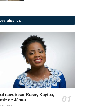
Les plus lus
ut savoir sur Rosny Kayiba,
amie de Jésus