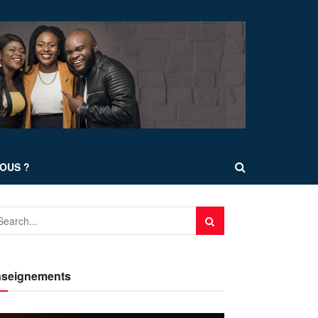
OUS ?
seignements