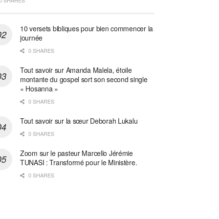
0 SHARES
10 versets bibliques pour bien commencer la
journée
0 SHARES
Tout savoir sur Amanda Malela, étoile
montante du gospel sort son second single
« Hosanna »
0 SHARES
Tout savoir sur la sœur Deborah Lukalu
0 SHARES
Zoom sur le pasteur Marcello Jérémie
TUNASI : Transformé pour le Ministère.
0 SHARES