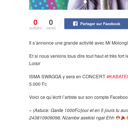
0
0
Partager sur Facebook
SHARES
VIEWS
Il s’annonce une grande activité avec Mr Molongi
Et si nous venions tous dire tout haut et très for
Loisir
ISMA SWAGGA y sera en CONCERT
#KABATE
5.000 Fc
Voici ce qu’écrit l’artiste sur son compte Facebook
« (Astuce: Garde 1000Fc/jour et en 5 jours tu aura
243810909098. Nzambe asekisi ngai Ehh