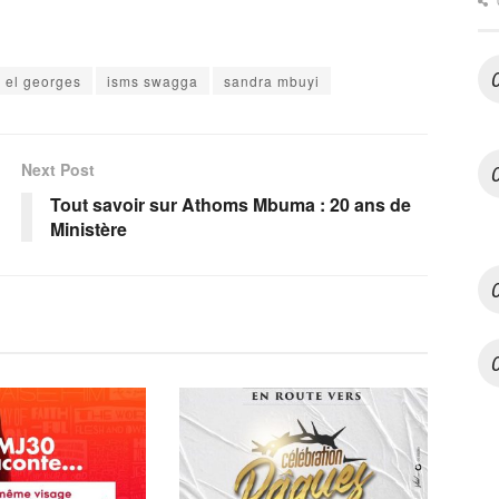
el georges
isms swagga
sandra mbuyi
Next Post
Tout savoir sur Athoms Mbuma : 20 ans de
Ministère