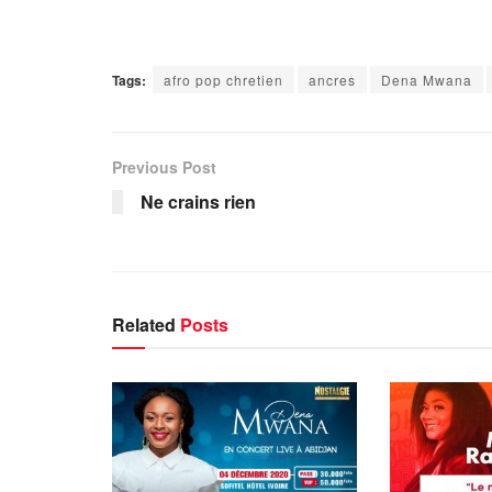
Tags:
afro pop chretien
ancres
Dena Mwana
Previous Post
Ne crains rien
Related
Posts