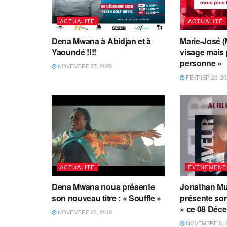
ACTUALITÉ
ACTUALITÉ
Dena Mwana à Abidjan et à
Marie-José (
Yaoundé !!!!
visage mais
personne »
NOVEMBRE 27, 2020
FÉVRIER 20, 20
ACTUALITÉ
ÉVÉNEMENT
Dena Mwana nous présente
Jonathan M
son nouveau titre : « Souffle »
présente so
» ce 08 Déc
NOVEMBRE 22, 2019
NOVEMBRE 6, 