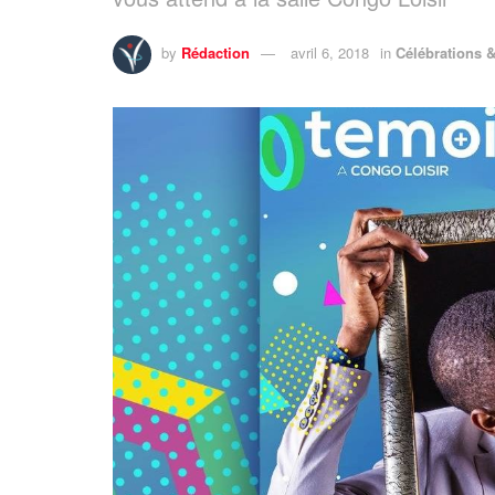
by
Rédaction
avril 6, 2018
in
Célébrations 