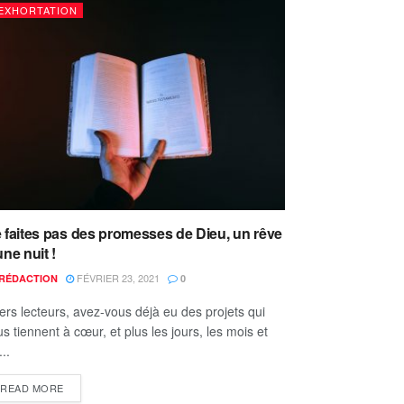
EXHORTATION
 faites pas des promesses de Dieu, un rêve
une nuit !
FÉVRIER 23, 2021
RÉDACTION
0
ers lecteurs, avez-vous déjà eu des projets qui
s tiennent à cœur, et plus les jours, les mois et
...
READ MORE