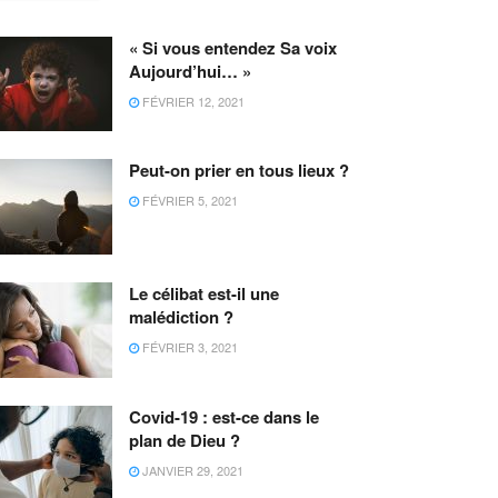
« Si vous entendez Sa voix
Aujourd’hui… »
FÉVRIER 12, 2021
Peut-on prier en tous lieux ?
FÉVRIER 5, 2021
Le célibat est-il une
malédiction ?
FÉVRIER 3, 2021
Covid-19 : est-ce dans le
plan de Dieu ?
JANVIER 29, 2021