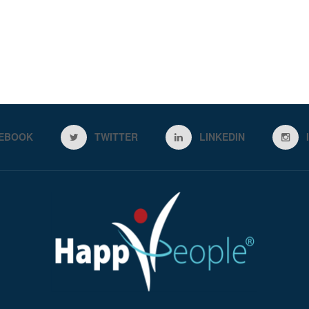
EBOOK
TWITTER
LINKEDIN