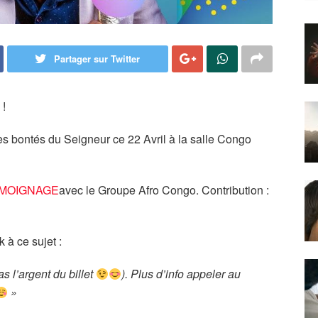
Partager sur Twitter
 !
t les bontés du Seigneur ce 22 Avril à la salle Congo
MOIGNAGE
avec le Groupe Afro Congo. Contribution :
 à ce sujet :
s l’argent du billet
). Plus d’info appeler au
»