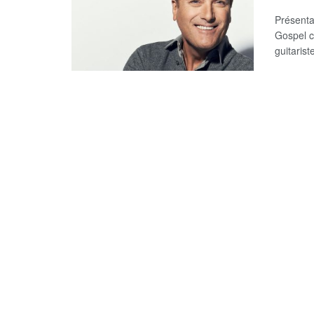
Présenta
Gospel c
guitariste