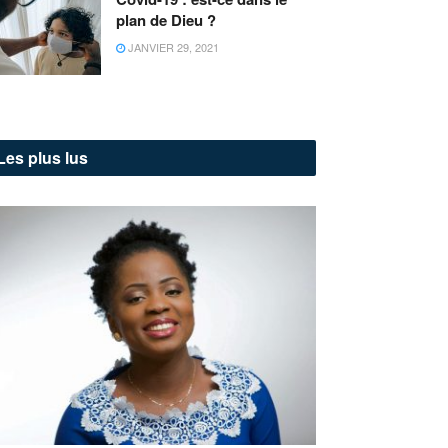
plan de Dieu ?
JANVIER 29, 2021
Les plus lus