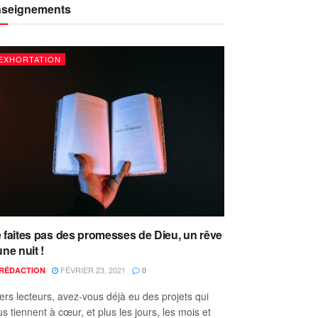
seignements
EXHORTATION
 faites pas des promesses de Dieu, un rêve
une nuit !
FÉVRIER 23, 2021
RÉDACTION
0
ers lecteurs, avez-vous déjà eu des projets qui
s tiennent à cœur, et plus les jours, les mois et