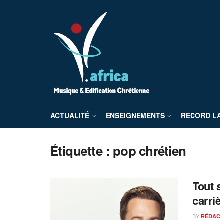
ACTUALITÉ
ENSEIGNEMENTS
RECORD L
Étiquette :
pop chrétien
Tout 
carri
BY
RÉDAC