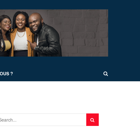
OUS ?