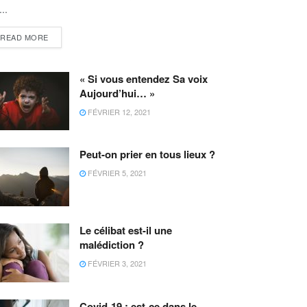
...
READ MORE
« Si vous entendez Sa voix
Aujourd’hui… »
FÉVRIER 12, 2021
Peut-on prier en tous lieux ?
FÉVRIER 5, 2021
Le célibat est-il une
malédiction ?
FÉVRIER 3, 2021
Covid-19 : est-ce dans le