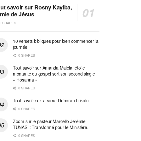
ut savoir sur Rosny Kayiba,
amie de Jésus
0 SHARES
10 versets bibliques pour bien commencer la
journée
0 SHARES
Tout savoir sur Amanda Malela, étoile
montante du gospel sort son second single
« Hosanna »
0 SHARES
Tout savoir sur la sœur Deborah Lukalu
0 SHARES
Zoom sur le pasteur Marcello Jérémie
TUNASI : Transformé pour le Ministère.
0 SHARES