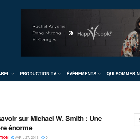
ABEL
PRODUCTION TV
ÉVÉNEMENTS
QUI SOMMES-N
savoir sur Michael W. Smith : Une
ère énorme
AVRIL 27, 2018
TION
0