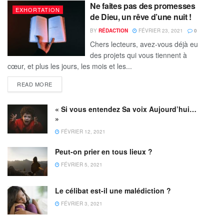
Ne faites pas des promesses
EXHORTATION
de Dieu, un rêve d’une nuit !
BY
RÉDACTION
FÉVRIER 23, 2021
0
Chers lecteurs, avez-vous déjà eu
des projets qui vous tiennent à
cœur, et plus les jours, les mois et les...
READ MORE
« Si vous entendez Sa voix Aujourd’hui…
»
FÉVRIER 12, 2021
Peut-on prier en tous lieux ?
FÉVRIER 5, 2021
Le célibat est-il une malédiction ?
FÉVRIER 3, 2021