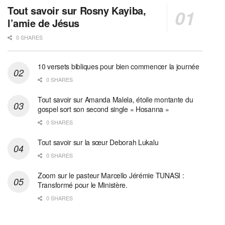
Tout savoir sur Rosny Kayiba,
l’amie de Jésus
0 SHARES
10 versets bibliques pour bien commencer la journée
0 SHARES
Tout savoir sur Amanda Malela, étoile montante du
gospel sort son second single « Hosanna »
0 SHARES
Tout savoir sur la sœur Deborah Lukalu
0 SHARES
Zoom sur le pasteur Marcello Jérémie TUNASI :
Transformé pour le Ministère.
0 SHARES