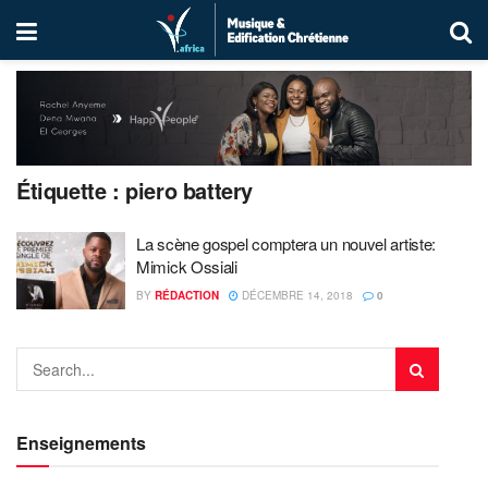
Étiquette :
piero battery
La scène gospel comptera un nouvel artiste:
Mimick Ossiali
BY
RÉDACTION
DÉCEMBRE 14, 2018
0
Enseignements