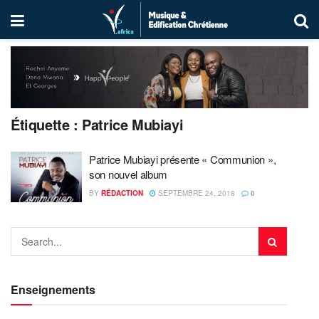
Étiquette :
Patrice Mubiayi
Patrice Mubiayi présente « Communion »,
son nouvel album
BY
RÉDACTION
SEPTEMBRE 24, 2018
0
Enseignements