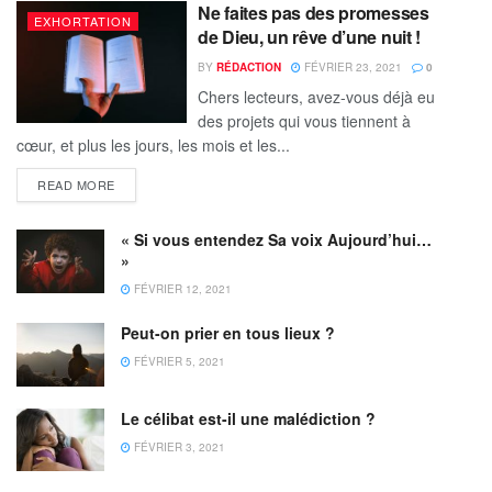
Ne faites pas des promesses
EXHORTATION
de Dieu, un rêve d’une nuit !
BY
RÉDACTION
FÉVRIER 23, 2021
0
Chers lecteurs, avez-vous déjà eu
des projets qui vous tiennent à
cœur, et plus les jours, les mois et les...
READ MORE
« Si vous entendez Sa voix Aujourd’hui…
»
FÉVRIER 12, 2021
Peut-on prier en tous lieux ?
FÉVRIER 5, 2021
Le célibat est-il une malédiction ?
FÉVRIER 3, 2021