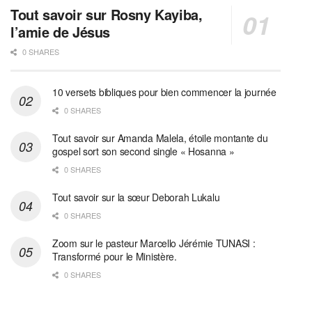
Tout savoir sur Rosny Kayiba,
l’amie de Jésus
0 SHARES
10 versets bibliques pour bien commencer la journée
0 SHARES
Tout savoir sur Amanda Malela, étoile montante du
gospel sort son second single « Hosanna »
0 SHARES
Tout savoir sur la sœur Deborah Lukalu
0 SHARES
Zoom sur le pasteur Marcello Jérémie TUNASI :
Transformé pour le Ministère.
0 SHARES