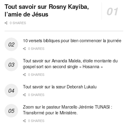
Tout savoir sur Rosny Kayiba,
l’amie de Jésus
0 SHARES
10 versets bibliques pour bien commencer la journée
0 SHARES
Tout savoir sur Amanda Malela, étoile montante du
gospel sort son second single « Hosanna »
0 SHARES
Tout savoir sur la sœur Deborah Lukalu
0 SHARES
Zoom sur le pasteur Marcello Jérémie TUNASI :
Transformé pour le Ministère.
0 SHARES