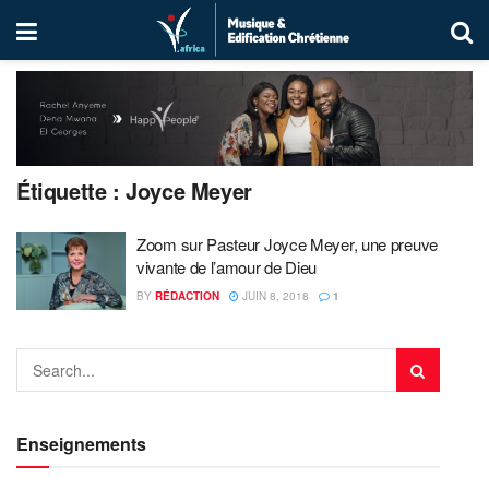
Étiquette :
Joyce Meyer
Zoom sur Pasteur Joyce Meyer, une preuve
vivante de l’amour de Dieu
BY
RÉDACTION
JUIN 8, 2018
1
Enseignements