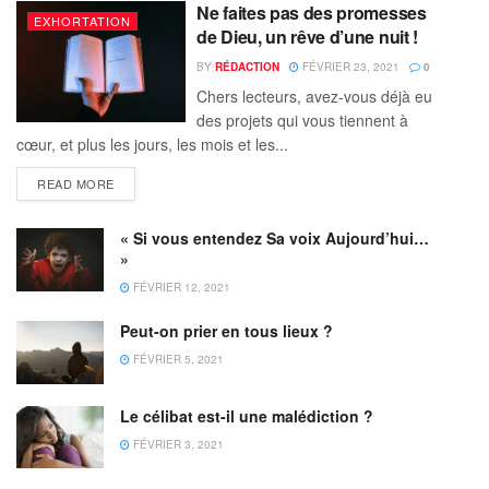
Ne faites pas des promesses
EXHORTATION
de Dieu, un rêve d’une nuit !
BY
RÉDACTION
FÉVRIER 23, 2021
0
Chers lecteurs, avez-vous déjà eu
des projets qui vous tiennent à
cœur, et plus les jours, les mois et les...
READ MORE
« Si vous entendez Sa voix Aujourd’hui…
»
FÉVRIER 12, 2021
Peut-on prier en tous lieux ?
FÉVRIER 5, 2021
Le célibat est-il une malédiction ?
FÉVRIER 3, 2021