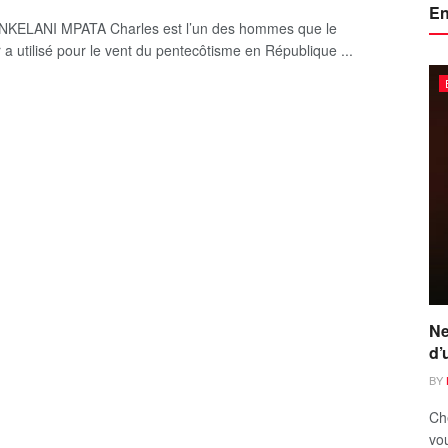
En
 NKELANI MPATA Charles est l’un des hommes que le
 a utilisé pour le vent du pentecôtisme en République ...
Ne
d’
BY
Ch
vou