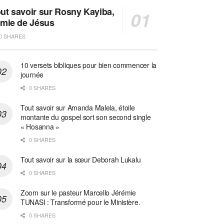
ut savoir sur Rosny Kayiba,
amie de Jésus
0 SHARES
10 versets bibliques pour bien commencer la
journée
0 SHARES
Tout savoir sur Amanda Malela, étoile
montante du gospel sort son second single
« Hosanna »
0 SHARES
Tout savoir sur la sœur Deborah Lukalu
0 SHARES
Zoom sur le pasteur Marcello Jérémie
TUNASI : Transformé pour le Ministère.
0 SHARES