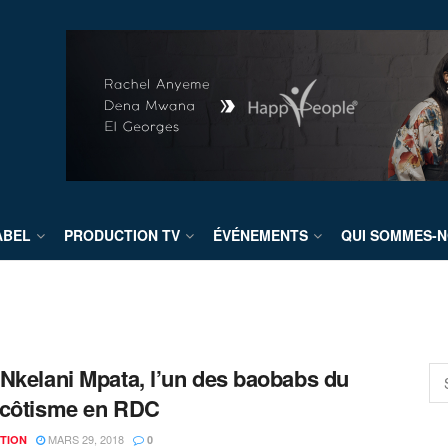
ABEL
PRODUCTION TV
ÉVÉNEMENTS
QUI SOMMES-N
Nkelani Mpata, l’un des baobabs du
ecôtisme en RDC
MARS 29, 2018
TION
0