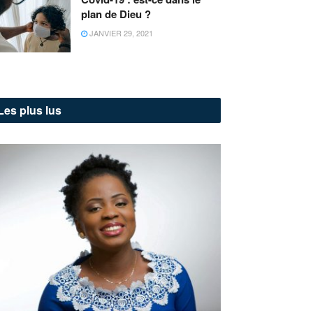
plan de Dieu ?
JANVIER 29, 2021
Les plus lus