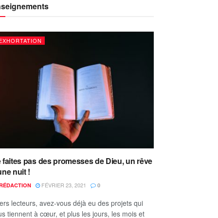
seignements
EXHORTATION
 faites pas des promesses de Dieu, un rêve
une nuit !
FÉVRIER 23, 2021
RÉDACTION
0
ers lecteurs, avez-vous déjà eu des projets qui
s tiennent à cœur, et plus les jours, les mois et