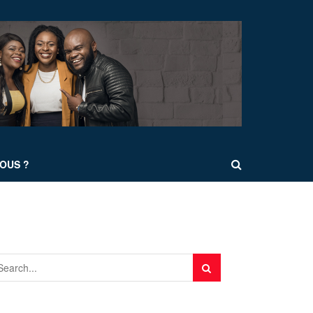
OUS ?