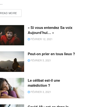
...
READ MORE
« Si vous entendez Sa voix
Aujourd’hui… »
FÉVRIER 12, 2021
Peut-on prier en tous lieux ?
FÉVRIER 5, 2021
Le célibat est-il une
malédiction ?
FÉVRIER 3, 2021
Covid-19 : est-ce dans le