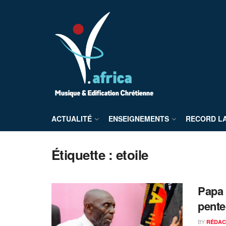
ACTUALITÉ
ENSEIGNEMENTS
RECORD L
Étiquette :
etoile
Papa 
pent
BY
RÉDAC