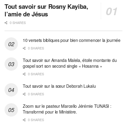
Tout savoir sur Rosny Kayiba,
l’amie de Jésus
0 SHARES
10 versets bibliques pour bien commencer la journée
0 SHARES
Tout savoir sur Amanda Malela, étoile montante du
gospel sort son second single « Hosanna »
0 SHARES
Tout savoir sur la sœur Deborah Lukalu
0 SHARES
Zoom sur le pasteur Marcello Jérémie TUNASI :
Transformé pour le Ministère.
0 SHARES