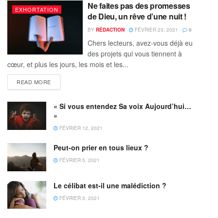
Ne faites pas des promesses
EXHORTATION
de Dieu, un rêve d’une nuit !
BY
RÉDACTION
FÉVRIER 23, 2021
0
Chers lecteurs, avez-vous déjà eu
des projets qui vous tiennent à
cœur, et plus les jours, les mois et les...
READ MORE
« Si vous entendez Sa voix Aujourd’hui…
»
FÉVRIER 12, 2021
Peut-on prier en tous lieux ?
FÉVRIER 5, 2021
Le célibat est-il une malédiction ?
FÉVRIER 3, 2021