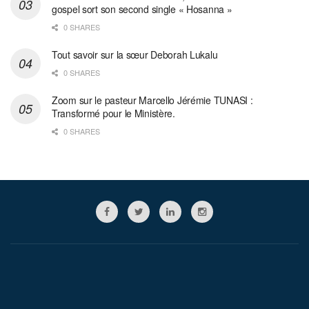
gospel sort son second single « Hosanna »
0 SHARES
Tout savoir sur la sœur Deborah Lukalu
0 SHARES
Zoom sur le pasteur Marcello Jérémie TUNASI :
Transformé pour le Ministère.
0 SHARES