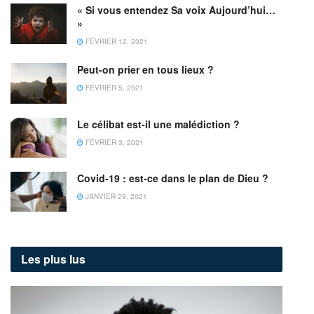
« Si vous entendez Sa voix Aujourd’hui…
»
FÉVRIER 12, 2021
Peut-on prier en tous lieux ?
FÉVRIER 5, 2021
Le célibat est-il une malédiction ?
FÉVRIER 3, 2021
Covid-19 : est-ce dans le plan de Dieu ?
JANVIER 29, 2021
Les plus lus