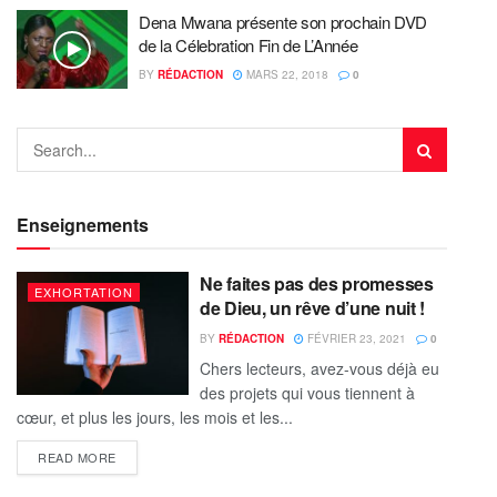
Dena Mwana présente son prochain DVD
de la Célebration Fin de L’Année
BY
RÉDACTION
MARS 22, 2018
0
Enseignements
Ne faites pas des promesses
EXHORTATION
de Dieu, un rêve d’une nuit !
BY
RÉDACTION
FÉVRIER 23, 2021
0
Chers lecteurs, avez-vous déjà eu
des projets qui vous tiennent à
cœur, et plus les jours, les mois et les...
READ MORE