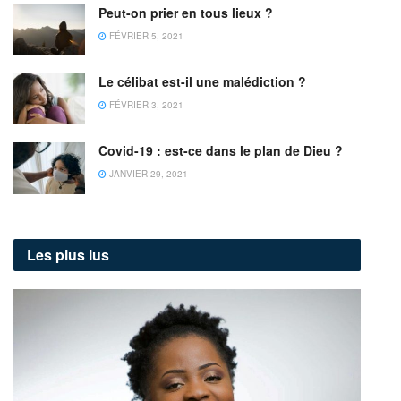
Peut-on prier en tous lieux ?
FÉVRIER 5, 2021
Le célibat est-il une malédiction ?
FÉVRIER 3, 2021
Covid-19 : est-ce dans le plan de Dieu ?
JANVIER 29, 2021
Les plus lus