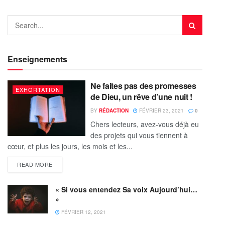
Enseignements
Ne faites pas des promesses
EXHORTATION
de Dieu, un rêve d’une nuit !
BY
RÉDACTION
FÉVRIER 23, 2021
0
Chers lecteurs, avez-vous déjà eu
des projets qui vous tiennent à
cœur, et plus les jours, les mois et les...
READ MORE
« Si vous entendez Sa voix Aujourd’hui…
»
FÉVRIER 12, 2021