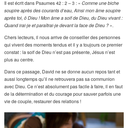
Il est écrit dans Psaumes 42 : 2 – 3 : «
Comme une biche
soupire après des courants d’eau, Ainsi mon âme soupire
après toi, ô Dieu ! Mon âme a soif de Dieu, du Dieu vivant :
Quand irai-je et paraîtrai-je devant la face de Dieu ?
».
Chers lecteurs, il nous arrive de conseiller des personnes
qui vivent des moments tendus et il y a toujours ce premier
constat : la soif de Dieu n’est pas présente, Jésus n’est
plus au centre.
Dans ce passage, David ne se donne aucun repos tant et
aussi longtemps qu’il ne retrouvera pas sa communion
avec Dieu. Ce n’est absolument pas facile à faire, il en faut
de la détermination et du courage pour sauver parfois une
vie de couple, restaurer des relations !