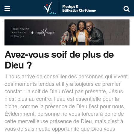
Avez-vous soif de plus de
Dieu ?
il nous arrive de conseiller des personnes qui vivent
des moments tendus et il y a toujours ce premier
constat : la soif de Dieu n’est pas présente, Jésus
n’est plus au centre. l’eau est essentielle pour la
biche, comme la présence de Dieu l’est pour nous.
Évidemment, personne ne vous forcera à boire de
cette merveilleuse présence de Dieu, mais c’est à
vous de saisir cette opportunité que Dieu vous