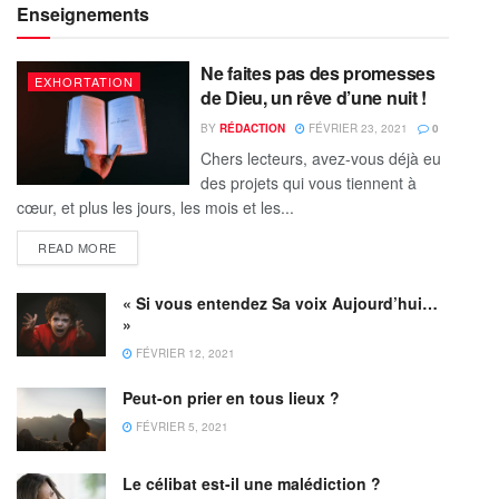
Enseignements
Ne faites pas des promesses
EXHORTATION
de Dieu, un rêve d’une nuit !
BY
RÉDACTION
FÉVRIER 23, 2021
0
Chers lecteurs, avez-vous déjà eu
des projets qui vous tiennent à
cœur, et plus les jours, les mois et les...
READ MORE
« Si vous entendez Sa voix Aujourd’hui…
»
FÉVRIER 12, 2021
Peut-on prier en tous lieux ?
FÉVRIER 5, 2021
Le célibat est-il une malédiction ?