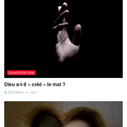
EXHORTATION
Dieu a-t-il « créé » le mal ?
DÉCEMBRE 15, 2020