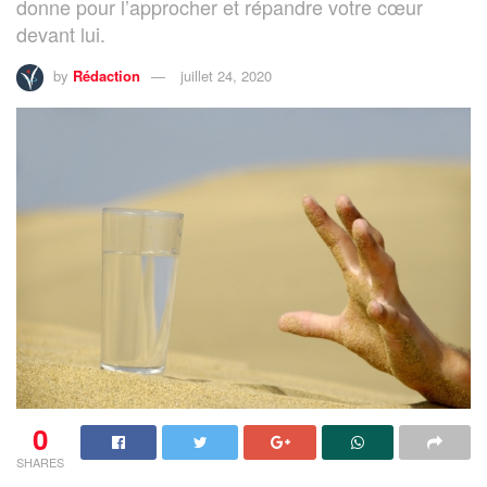
donne pour l’approcher et répandre votre cœur
devant lui.
by
Rédaction
juillet 24, 2020
0
SHARES