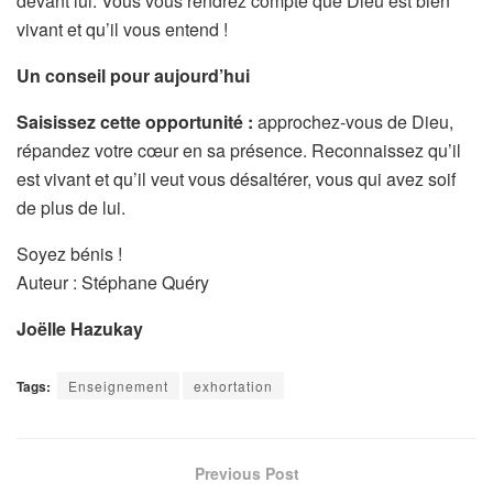
devant lui. Vous vous rendrez compte que Dieu est bien
vivant et qu’il vous entend !
Un conseil pour aujourd’hui
Saisissez cette opportunité :
approchez-vous de Dieu,
répandez votre cœur en sa présence. Reconnaissez qu’il
est vivant et qu’il veut vous désaltérer, vous qui avez soif
de plus de lui.
Soyez bénis !
Auteur : Stéphane Quéry
Joëlle Hazukay
Tags:
Enseignement
exhortation
Previous Post