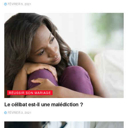
FÉVRIER 5, 2021
RÉUSSIR SON MARIAGE
Le célibat est-il une malédiction ?
FÉVRIER 3, 2021