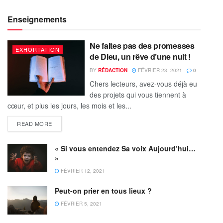
Enseignements
Ne faites pas des promesses
EXHORTATION
de Dieu, un rêve d’une nuit !
BY
RÉDACTION
FÉVRIER 23, 2021
0
Chers lecteurs, avez-vous déjà eu
des projets qui vous tiennent à
cœur, et plus les jours, les mois et les...
READ MORE
« Si vous entendez Sa voix Aujourd’hui…
»
FÉVRIER 12, 2021
Peut-on prier en tous lieux ?
FÉVRIER 5, 2021