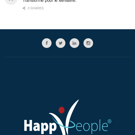
Transformé pour le Ministère.
0 SHARES