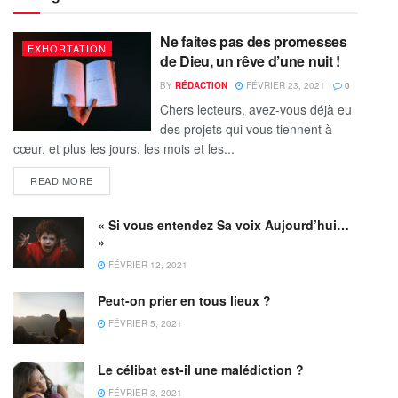
Ne faites pas des promesses
EXHORTATION
de Dieu, un rêve d’une nuit !
BY
RÉDACTION
FÉVRIER 23, 2021
0
Chers lecteurs, avez-vous déjà eu
des projets qui vous tiennent à
cœur, et plus les jours, les mois et les...
READ MORE
« Si vous entendez Sa voix Aujourd’hui…
»
FÉVRIER 12, 2021
Peut-on prier en tous lieux ?
FÉVRIER 5, 2021
Le célibat est-il une malédiction ?
FÉVRIER 3, 2021