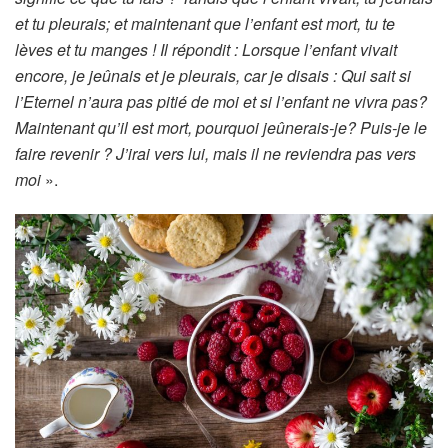
et tu pleurais; et maintenant que l’enfant est mort, tu te
lèves et tu manges ! Il répondit : Lorsque l’enfant vivait
encore, je jeûnais et je pleurais, car je disais : Qui sait si
l’Eternel n’aura pas pitié de moi et si l’enfant ne vivra pas?
Maintenant qu’il est mort, pourquoi jeûnerais-je? Puis-je le
faire revenir ? J’irai vers lui, mais il ne reviendra pas vers
moi
».