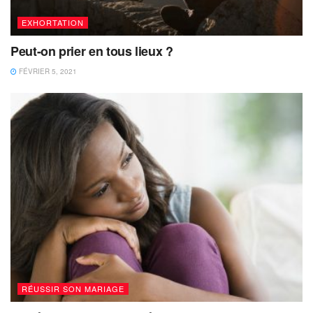
EXHORTATION
Peut-on prier en tous lieux ?
FÉVRIER 5, 2021
RÉUSSIR SON MARIAGE