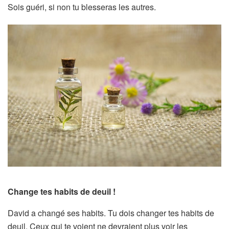
Sois guéri, si non tu blesseras les autres.
Change tes habits de deuil !
David a changé ses habits. Tu dois changer tes habits de
deuil. Ceux qui te voient ne devraient plus voir les