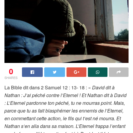
0
SHARES
La Bible dit dans 2 Samuel 12 : 13- 18 : «
David dit à
Nathan : J’ai péché contre l’Eternel ! Et Nathan dit à David
: L’Eternel pardonne ton péché, tu ne mourras point. Mais,
parce que tu as fait blasphémer les ennemis de l’Eternel,
en commettant cette action, le fils qui t’est né mourra. Et
Nathan s’en alla dans sa maison. L’Eternel frappa l’enfant