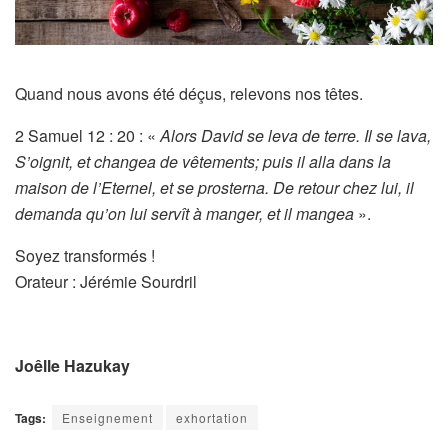
Quand nous avons été déçus, relevons nos têtes.
2 Samuel 12 : 20 : «
Alors David se leva de terre. Il se lava,
S’oignit, et changea de vêtements; puis il alla dans la
maison de l’Eternel, et se prosterna. De retour chez lui, il
demanda qu’on lui servît à manger, et il mangea
».
Soyez transformés !
Orateur : Jérémie Sourdril
Joêlle Hazukay
Tags:
Enseignement
exhortation