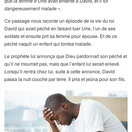
que la femme d’Urie avait enfanté à David, et il fut
dangereusement malade
».
Ce passage nous raconte un épisode de la vie du roi
David qui avait péché en faisant tuer Urie, l’un de ses
soldats et ensuite prit sa femme pour épouse. Et de ce
péché naquit un enfant qui tomba malade.
Le prophète lui annonça que Dieu pardonnait son péché et
qu’il ne mourrait pas, mais que l’enfant lui serait enlevé.
Lorsqu’il rentra chez lui, suite à cette annonce, David
passa la nuit couché par terre. Il pria et jeûna pour son fils.