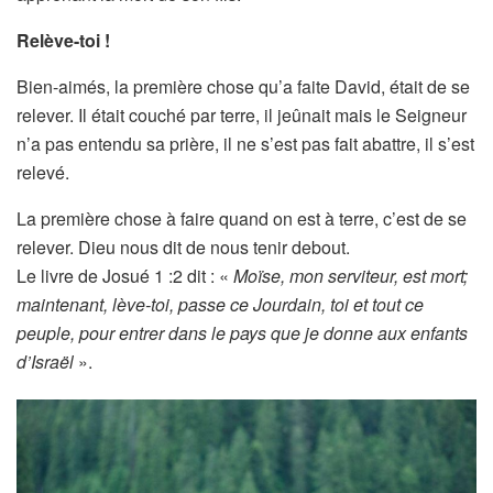
Relève-toi !
Bien-aimés, la première chose qu’a faite David, était de se
relever. Il était couché par terre, il jeûnait mais le Seigneur
n’a pas entendu sa prière, il ne s’est pas fait abattre, il s’est
relevé.
La première chose à faire quand on est à terre, c’est de se
relever. Dieu nous dit de nous tenir debout.
Le livre de Josué 1 :2 dit : «
Moïse, mon serviteur, est mort;
maintenant, lève-toi, passe ce Jourdain, toi et tout ce
peuple, pour entrer dans le pays que je donne aux enfants
d’Israël
».