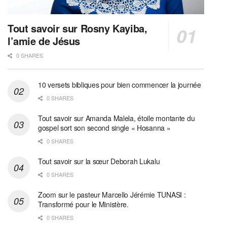
Tout savoir sur Rosny Kayiba,
l’amie de Jésus
0 SHARES
10 versets bibliques pour bien commencer la journée
0 SHARES
Tout savoir sur Amanda Malela, étoile montante du
gospel sort son second single « Hosanna »
0 SHARES
Tout savoir sur la sœur Deborah Lukalu
0 SHARES
Zoom sur le pasteur Marcello Jérémie TUNASI :
Transformé pour le Ministère.
0 SHARES