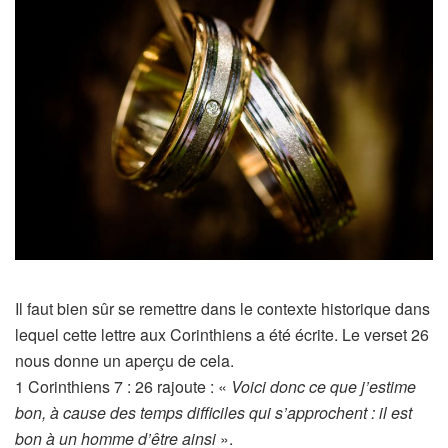
Il faut bien sûr se remettre dans le contexte historique dans
lequel cette lettre aux Corinthiens a été écrite. Le verset 26
nous donne un aperçu de cela.
1 Corinthiens 7 : 26 rajoute : «
Voici donc ce que j’estime
bon, à cause des temps difficiles qui s’approchent : il est
bon à un homme d’être ainsi
».