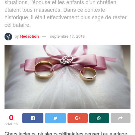
situations, l'épouse et les enfants d'un chrétien
étaient tous massacrés. Dans ce contexte
historique, il était effectivement plus sage de rester
célibataire.
by
Rédaction
septembre 17, 2018
0
SHARES
Chers lecteurs, plusieurs célibataires pensent au mariage