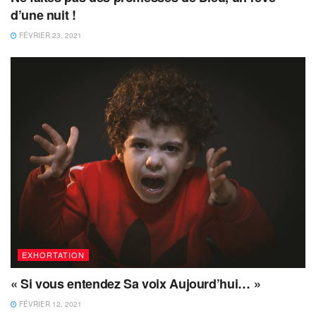
d’une nuit !
FÉVRIER 23, 2021
EXHORTATION
« Si vous entendez Sa voix Aujourd’hui… »
FÉVRIER 12, 2021