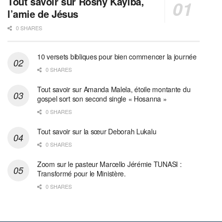
Tout savoir sur Rosny Kayiba,
l’amie de Jésus
0 SHARES
10 versets bibliques pour bien commencer la journée
0 SHARES
Tout savoir sur Amanda Malela, étoile montante du
gospel sort son second single « Hosanna »
0 SHARES
Tout savoir sur la sœur Deborah Lukalu
0 SHARES
Zoom sur le pasteur Marcello Jérémie TUNASI :
Transformé pour le Ministère.
0 SHARES