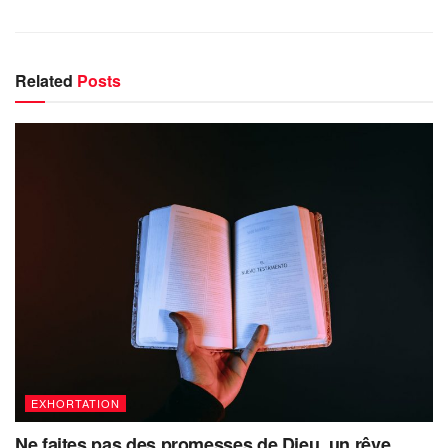
Related
Posts
EXHORTATION
Ne faites pas des promesses de Dieu, un rêve