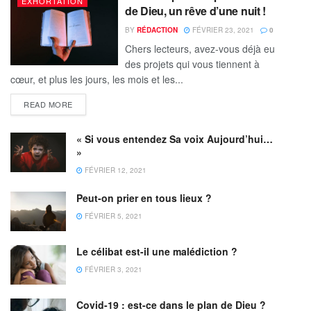
EXHORTATION
de Dieu, un rêve d’une nuit !
BY
RÉDACTION
FÉVRIER 23, 2021
0
Chers lecteurs, avez-vous déjà eu
des projets qui vous tiennent à
cœur, et plus les jours, les mois et les...
READ MORE
« Si vous entendez Sa voix Aujourd’hui…
»
FÉVRIER 12, 2021
Peut-on prier en tous lieux ?
FÉVRIER 5, 2021
Le célibat est-il une malédiction ?
FÉVRIER 3, 2021
Covid-19 : est-ce dans le plan de Dieu ?