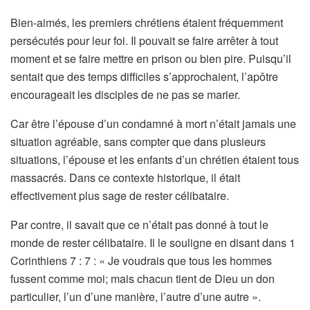
Bien-aimés, les premiers chrétiens étaient fréquemment
persécutés pour leur foi. Il pouvait se faire arrêter à tout
moment et se faire mettre en prison ou bien pire. Puisqu’il
sentait que des temps difficiles s’approchaient, l’apôtre
encourageait les disciples de ne pas se marier.
Car être l’épouse d’un condamné à mort n’était jamais une
situation agréable, sans compter que dans plusieurs
situations, l’épouse et les enfants d’un chrétien étaient tous
massacrés. Dans ce contexte historique, il était
effectivement plus sage de rester célibataire.
Par contre, il savait que ce n’était pas donné à tout le
monde de rester célibataire. Il le souligne en disant dans 1
Corinthiens 7 : 7 : « Je voudrais que tous les hommes
fussent comme moi; mais chacun tient de Dieu un don
particulier, l’un d’une manière, l’autre d’une autre ».