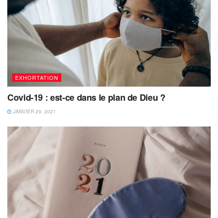
EXHORTATION
Covid-19 : est-ce dans le plan de Dieu ?
JANVIER 29, 2021