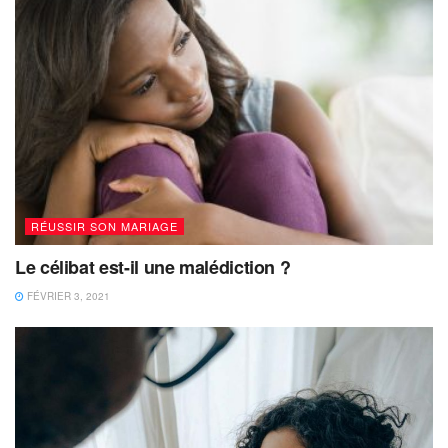
RÉUSSIR SON MARIAGE
Le célibat est-il une malédiction ?
FÉVRIER 3, 2021